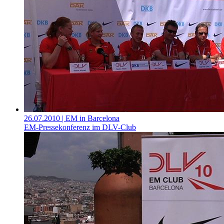
26.07.2010
| EM in Barcelona
EM-Pressekonferenz im DLV-Club