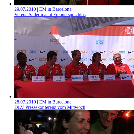
29.07.2010
| EM in Barcelona
Verena Sailer macht Freund sprachlos
28.07.2010
| EM in Barcelona
DLV-Pressekonferenz vom Mittwoch