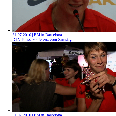
31.07.2010
| EM in Barcelona
DLV-Pressekonferenz vom Samstag
31.07.2010
| EM in Barcelona