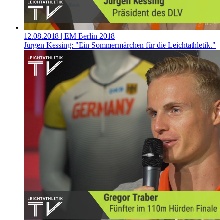
12.08.2018
| EM Berlin 2018
Jürgen Kessing: "Ein Sommermärchen für die Leichtathletik."