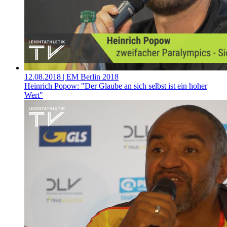
12.08.2018
| EM Berlin 2018
Heinrich Popow: "Der Glaube an sich selbst ist ein hoher
Wert"