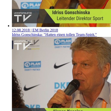
12.08.2018
| EM Berlin 2018
Idriss Gonschinska: "Hatten einen tollen Team-Spirit."