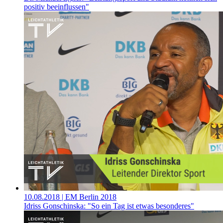
positiv beeinflussen"
10.08.2018
| EM Berlin 2018
Idriss Gonschinska: "So ein Tag ist etwas besonderes"