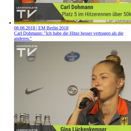
08.08.2018
| EM Berlin 2018
Carl Dohmann: "Ich habe die Hitze besser vertragen als die
anderen."