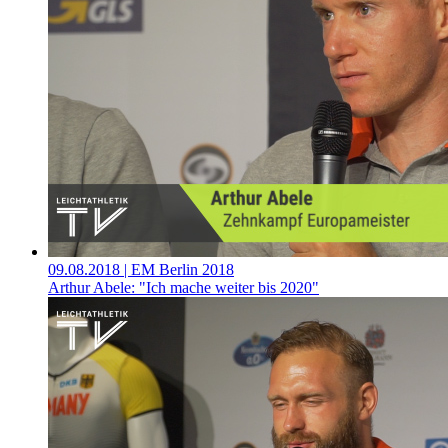
09.08.2018
| EM Berlin 2018
Arthur Abele: "Ich mache weiter bis 2020"