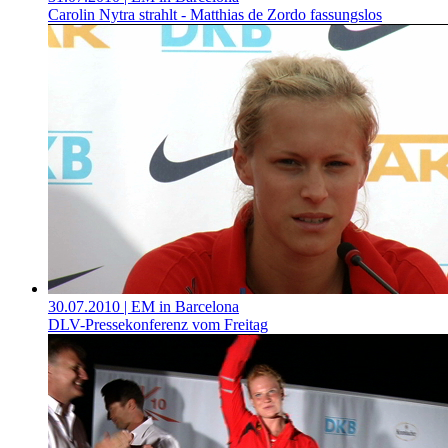
Carolin Nytra strahlt - Matthias de Zordo fassungslos
30.07.2010
| EM in Barcelona
DLV-Pressekonferenz vom Freitag