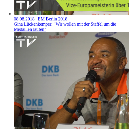
08.08.2018
| EM Berlin 2018
Gina Lückenkemper: "Wir wollen mit der Staffel um die
Medaillen laufen"