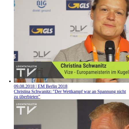
09.08.2018
| EM Berlin 2018
Christina Schwanitz: "Der Wettkampf war an Spannung nicht
zu überbieten"