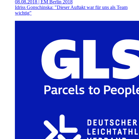
08.08.2018
| EM Berlin 2018
Idriss Gonschinska: "Dieser Auftakt war für uns als Team
wichtig"