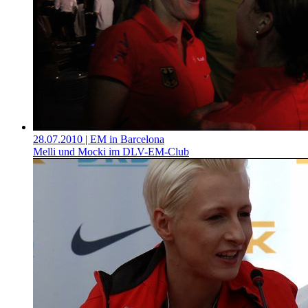
28.07.2010
| EM in Barcelona
Melli und Mocki im DLV-EM-Club