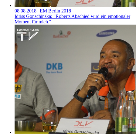
08.08.2018
| EM Berlin 2018
Idriss Gonschinska: "Roberts Abschied wird ein emotionaler
Moment für mich."