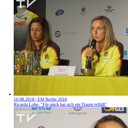
10.08.2018
| EM Berlin 2018
Ricarda Lobe: "Für mich hat sich ein Traum erfüllt"