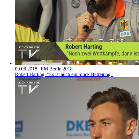
09.08.2018
| EM Berlin 2018
Robert Harting: "Es ist auch ein Stück Befreiung"