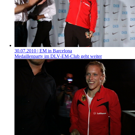
30.07.2010
| EM in Barcelona
Medaillenparty im DLV-EM-Club geht weiter