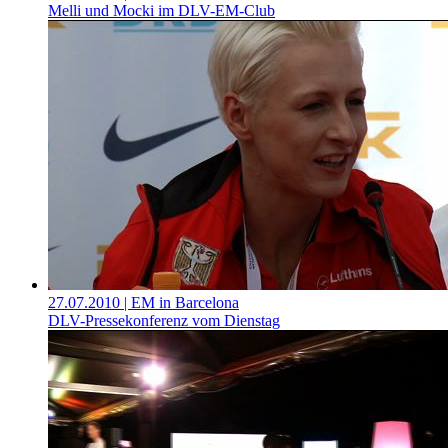
Melli und Mocki im DLV-EM-Club
27.07.2010
| EM in Barcelona
DLV-Pressekonferenz vom Dienstag