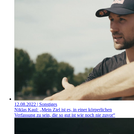
12.08.2022
| Sonstiges
Niklas Kaul: „Mein Ziel ist es, in einer körperlichen
Verfassung zu sein, die so gut ist wie noch nie zuvor“