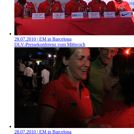
28.07.2010
| EM in Barcelona
DLV-Pressekonferenz vom Mittwoch
28.07.2010
| EM in Barcelona