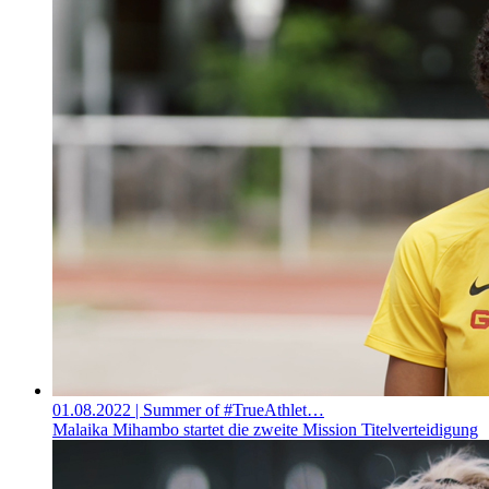
01.08.2022
| Summer of #TrueAthlet…
Malaika Mihambo startet die zweite Mission Titelverteidigung