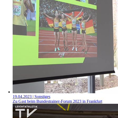
19.04.2023
| Sonstiges
Zu Gast beim Bundestrainer-Forum 2023 in Frankfurt