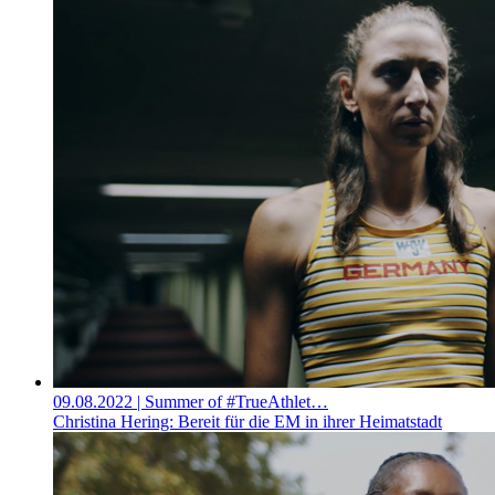
09.08.2022
| Summer of #TrueAthlet…
Christina Hering: Bereit für die EM in ihrer Heimatstadt