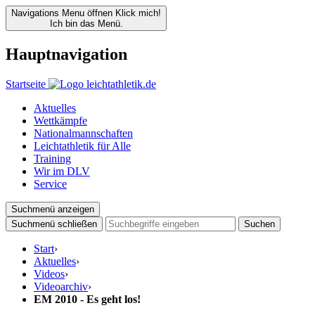
Navigations Menu öffnen
Klick mich!
Ich bin das Menü.
Hauptnavigation
Startseite
Aktuelles
Wettkämpfe
Nationalmannschaften
Leichtathletik für Alle
Training
Wir im DLV
Service
Suchmenü anzeigen
Suchmenü schließen
Suchen
Start
›
Aktuelles
›
Videos
›
Videoarchiv
›
EM 2010 - Es geht los!