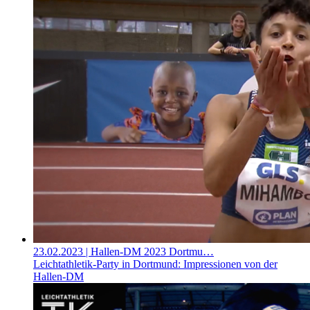
23.02.2023
| Hallen-DM 2023 Dortmu…
Leichtathletik-Party in Dortmund: Impressionen von der
Hallen-DM