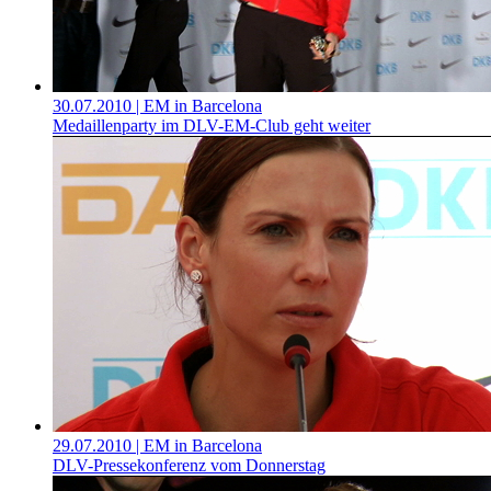
30.07.2010
| EM in Barcelona
Medaillenparty im DLV-EM-Club geht weiter
29.07.2010
| EM in Barcelona
DLV-Pressekonferenz vom Donnerstag