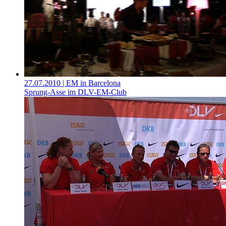
27.07.2010
| EM in Barcelona
Sprung-Asse im DLV-EM-Club