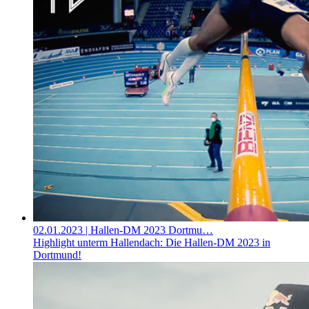
02.01.2023
| Hallen-DM 2023 Dortmu…
Highlight unterm Hallendach: Die Hallen-DM 2023 in
Dortmund!