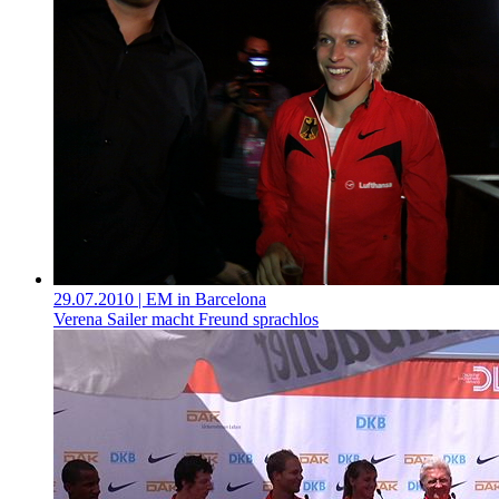
29.07.2010
| EM in Barcelona
Verena Sailer macht Freund sprachlos