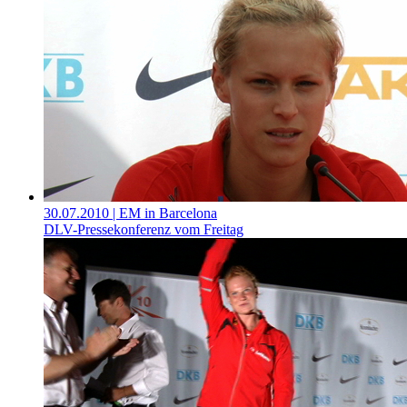
30.07.2010
| EM in Barcelona
DLV-Pressekonferenz vom Freitag