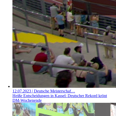
12.07.2023
| Deutsche Meisterschaf…
Heiße Entscheidungen in Kassel: Deutscher Rekord krönt
DM-Wochenende