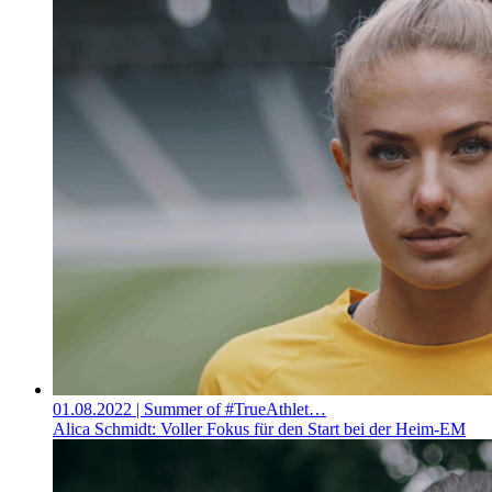
01.08.2022
| Summer of #TrueAthlet…
Alica Schmidt: Voller Fokus für den Start bei der Heim-EM