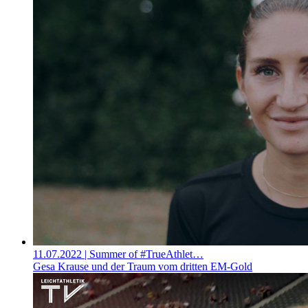
11.07.2022
| Summer of #TrueAthlet…
Gesa Krause und der Traum vom dritten EM-Gold