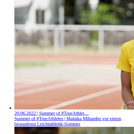
20.06.2022
| Summer of #TrueAthlet…
Summer of #TrueAthletes | Malaika Mihambo vor einem
besonderen Leichtathletik-Sommer