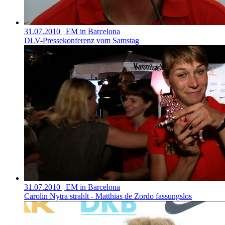
31.07.2010
| EM in Barcelona
DLV-Pressekonferenz vom Samstag
31.07.2010
| EM in Barcelona
Carolin Nytra strahlt - Matthias de Zordo fassungslos