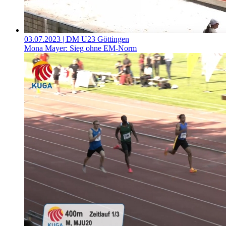
03.07.2023
| DM U23 Göttingen
Mona Mayer: Sieg ohne EM-Norm