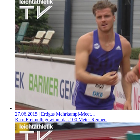
27.06.2015
| Erdgas Mehrkampf-Meet…
Rico Freimuth gewinnt das 100 Meter Rennen