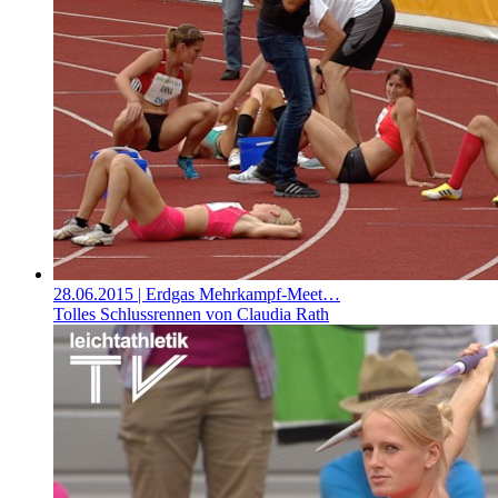
28.06.2015
| Erdgas Mehrkampf-Meet…
Tolles Schlussrennen von Claudia Rath