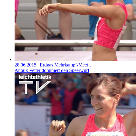
28.06.2015
| Erdgas Mehrkampf-Meet…
Anouk Vetter dominiert den Speerwurf