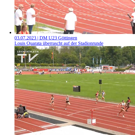
03.07.2023
| DM U23 Göttingen
Louis Quarata überrascht auf der Stadionrunde