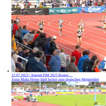
22.07.2023
| Jugend-DM 2023 Rostoc…
Anna Malia Hense läuft locker zum deutschen Meisterititel