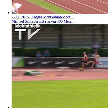
27.06.2015
| Erdgas Mehrkampf-Meet…
Michael Schrader mit starken 400 Metern