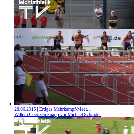
28.06.2015
| Erdgas Mehrkampf-Meet…
Willem Coertzen knapp vor Michael Schrader