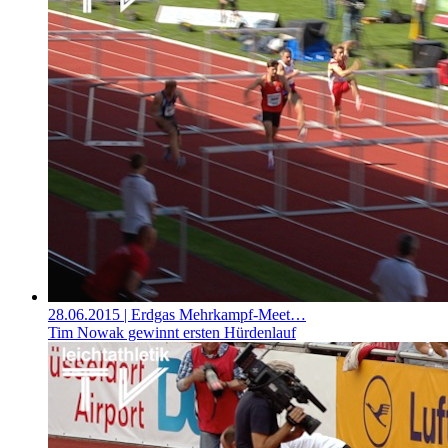
28.06.2015
| Erdgas Mehrkampf-Meet…
Tim Nowak gewinnt ersten Hürdenlauf