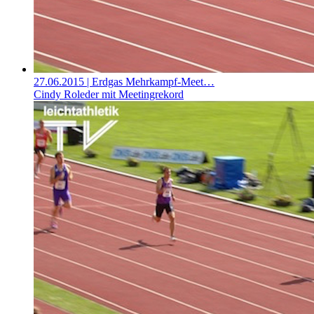
27.06.2015
| Erdgas Mehrkampf-Meet…
Cindy Roleder mit Meetingrekord