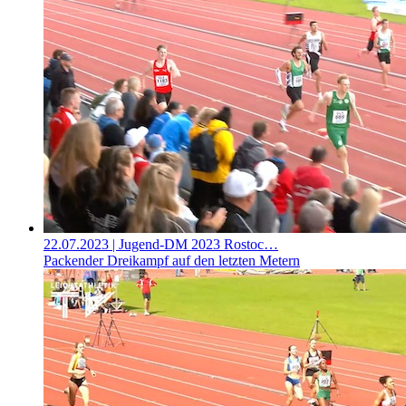
22.07.2023
| Jugend-DM 2023 Rostoc…
Packender Dreikampf auf den letzten Metern