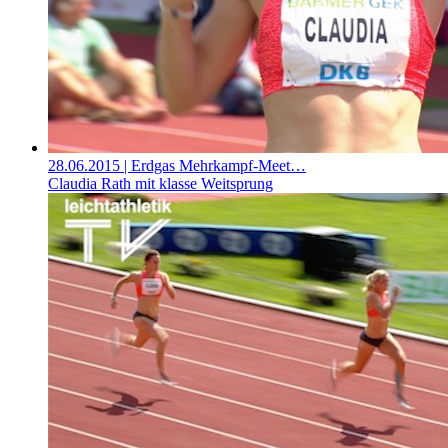
28.06.2015
| Erdgas Mehrkampf-Meet…
Claudia Rath mit klasse Weitsprung