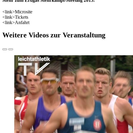
Mehr zum Erdgas Mehrkampf-Meeting 2015:
<link>Microsite
<link>Tickets
<link>Anfahrt
Weitere Videos zur Veranstaltung