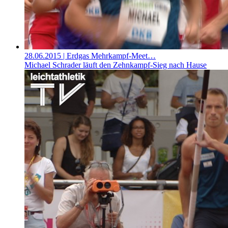
28.06.2015
| Erdgas Mehrkampf-Meet…
Michael Schrader läuft den Zehnkampf-Sieg nach Hause