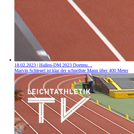
18.02.2023
| Hallen-DM 2023 Dortmu…
Marvin Schlegel ist klar der schnellste Mann über 400 Meter