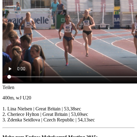
Teilen
400m, wJ U20
1. Lina Nielsen | Great Britain | 53,38sec
2. Cheriece Hylton | Great Britain | 53,69sec
3. Zdenka Seidlova | Czech Republic | 54,13sec