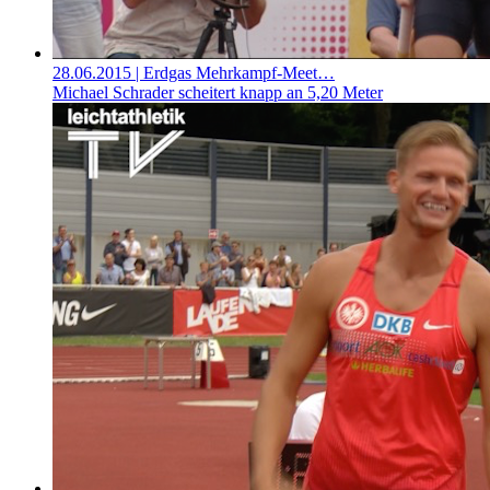
28.06.2015
| Erdgas Mehrkampf-Meet…
Michael Schrader scheitert knapp an 5,20 Meter