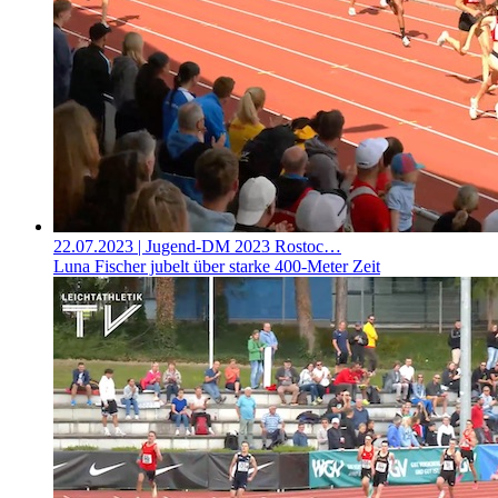
22.07.2023
| Jugend-DM 2023 Rostoc…
Luna Fischer jubelt über starke 400-Meter Zeit