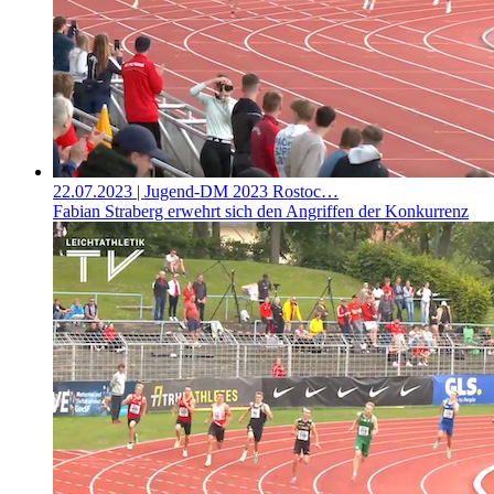
22.07.2023
| Jugend-DM 2023 Rostoc…
Fabian Straberg erwehrt sich den Angriffen der Konkurrenz