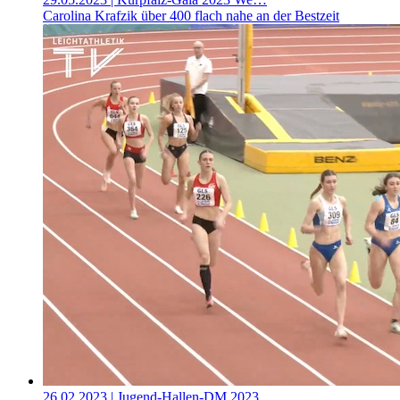
Carolina Krafzik über 400 flach nahe an der Bestzeit
26.02.2023
| Jugend-Hallen-DM 2023…