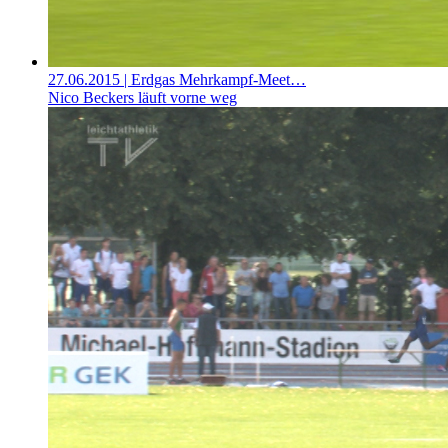
27.06.2015
| Erdgas Mehrkampf-Meet…
Nico Beckers läuft vorne weg