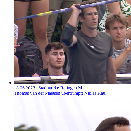
18.06.2023
| Stadtwerke Ratingen M…
Thomas van der Plaetsen übertrumpft Niklas Kaul