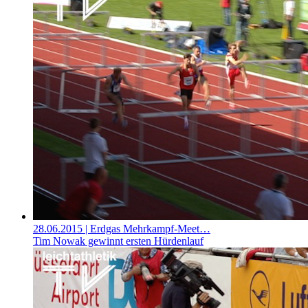
28.06.2015
| Erdgas Mehrkampf-Meet…
Tim Nowak gewinnt ersten Hürdenlauf