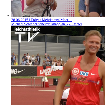
28.06.2015
| Erdgas Mehrkampf-Meet…
Michael Schrader scheitert knapp an 5,20 Meter