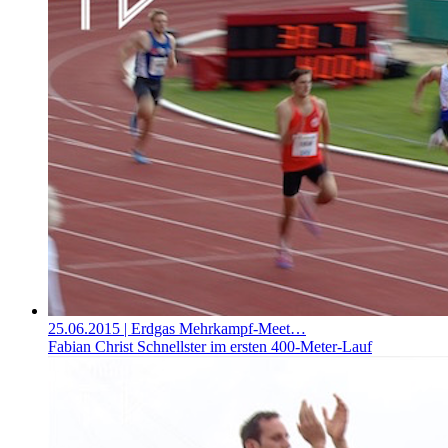
25.06.2015
| Erdgas Mehrkampf-Meet…
Fabian Christ Schnellster im ersten 400-Meter-Lauf