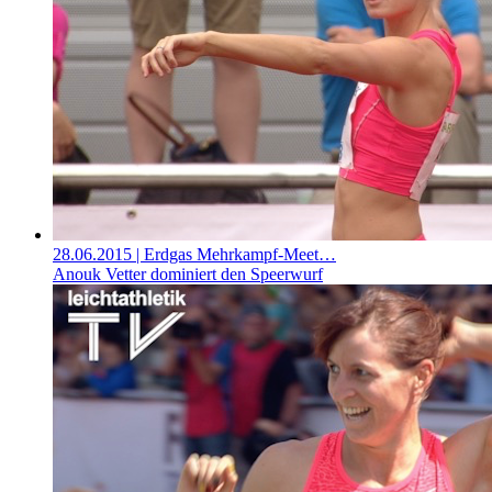
28.06.2015
| Erdgas Mehrkampf-Meet…
Anouk Vetter dominiert den Speerwurf