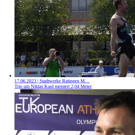
17.06.2023
| Stadtwerke Ratingen M…
Trio um Niklas Kaul meistert 2,04 Meter