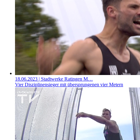
18.06.2023
| Stadtwerke Ratingen M…
Vier Disziplinensieger mit übersprungenen vier Metern