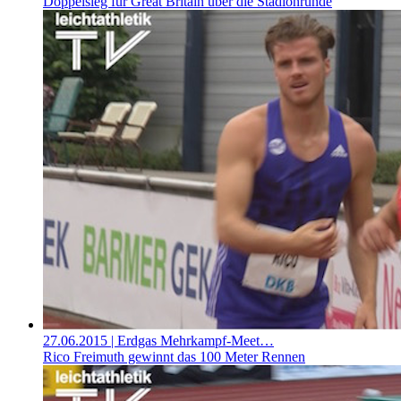
Doppelsieg für Great Britain über die Stadionrunde
27.06.2015
| Erdgas Mehrkampf-Meet…
Rico Freimuth gewinnt das 100 Meter Rennen