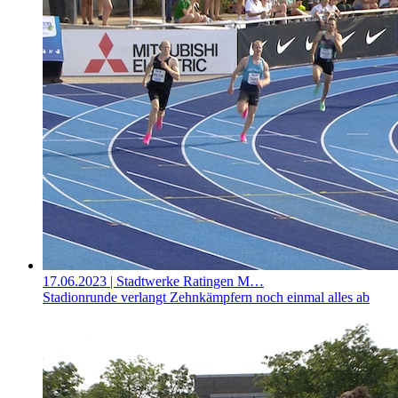
17.06.2023
| Stadtwerke Ratingen M…
Stadionrunde verlangt Zehnkämpfern noch einmal alles ab