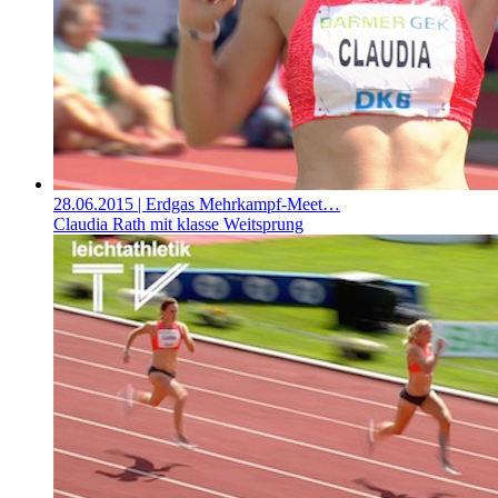
28.06.2015
| Erdgas Mehrkampf-Meet…
Claudia Rath mit klasse Weitsprung