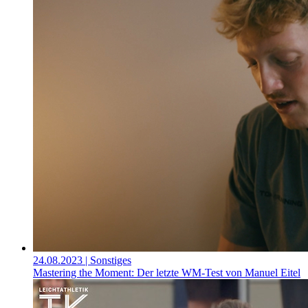
24.08.2023
| Sonstiges
Mastering the Moment: Der letzte WM-Test von Manuel Eitel