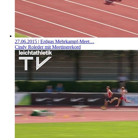
27.06.2015
| Erdgas Mehrkampf-Meet…
Cindy Roleder mit Meetingrekord