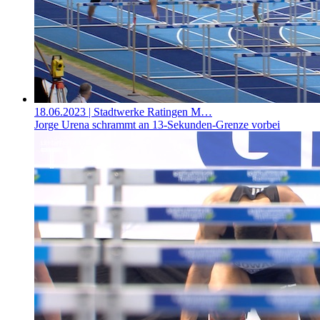
18.06.2023
| Stadtwerke Ratingen M…
Jorge Urena schrammt an 13-Sekunden-Grenze vorbei