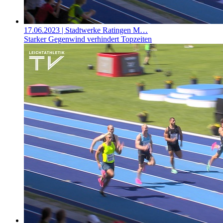
17.06.2023
| Stadtwerke Ratingen M…
Starker Gegenwind verhindert Topzeiten