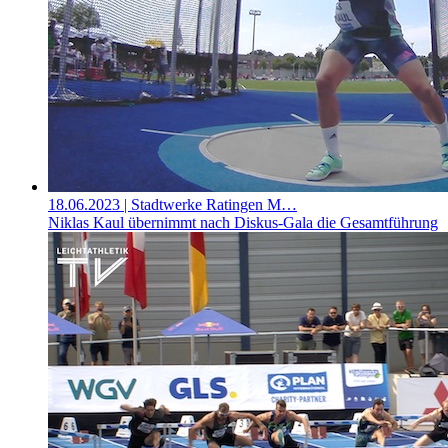
18.06.2023
| Stadtwerke Ratingen M…
Niklas Kaul übernimmt nach Diskus-Gala die Gesamtführung