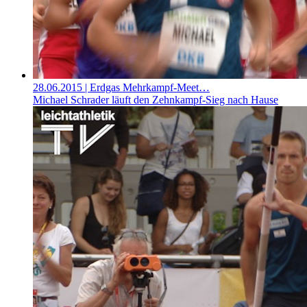
28.06.2015
| Erdgas Mehrkampf-Meet…
Michael Schrader läuft den Zehnkampf-Sieg nach Hause