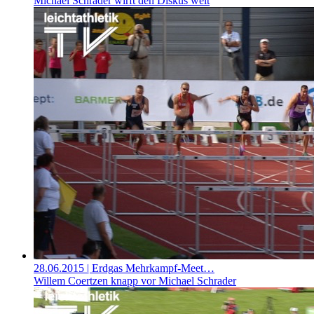
Michael Schrader wirft den Diskus weit
28.06.2015
| Erdgas Mehrkampf-Meet…
Willem Coertzen knapp vor Michael Schrader