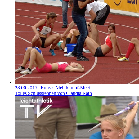
28.06.2015
| Erdgas Mehrkampf-Meet…
Tolles Schlussrennen von Claudia Rath