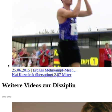
25.06.2015
| Erdgas Mehrkampf-Meet…
Kai Kazmirek überspringt 2,07 Meter
Weitere Videos zur Disziplin