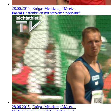
28.06.2015
| Erdgas Mehrkampf-Meet…
Pascal Behrenbruch mit starkem Speerwurf
28.06.2015
| Erdgas Mehrkampf-Meet…