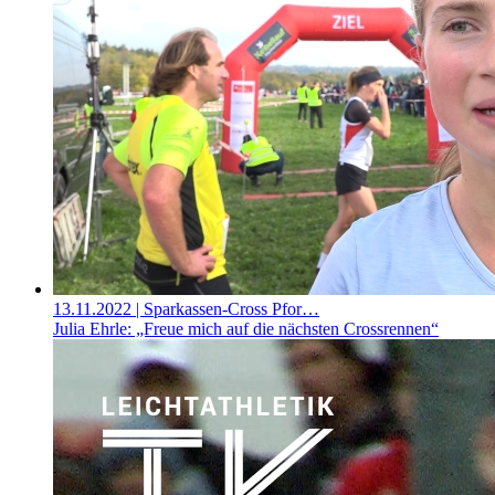
13.11.2022
| Sparkassen-Cross Pfor…
Julia Ehrle: „Freue mich auf die nächsten Crossrennen“