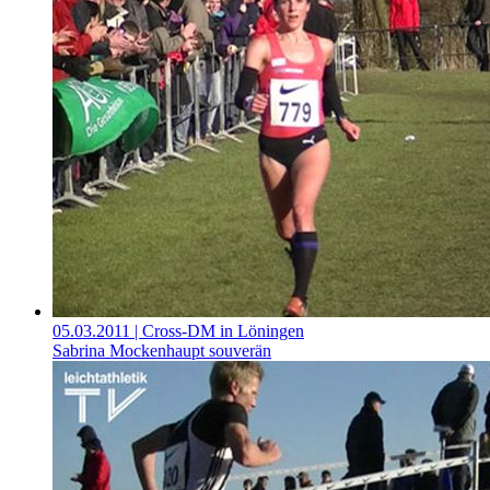
05.03.2011
| Cross-DM in Löningen
Sabrina Mockenhaupt souverän