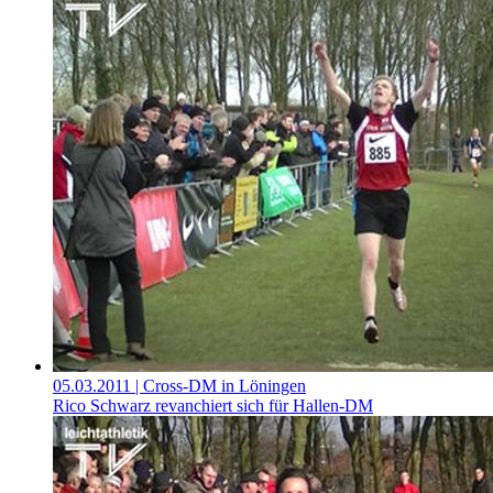
05.03.2011
| Cross-DM in Löningen
Rico Schwarz revanchiert sich für Hallen-DM