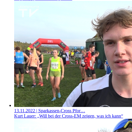
13.11.2022
| Sparkassen-Cross Pfor…
Kurt Lauer: „Will bei der Cross-EM zeigen, was ich kann“