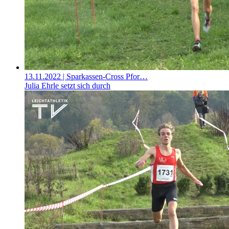
13.11.2022
| Sparkassen-Cross Pfor…
Julia Ehrle setzt sich durch