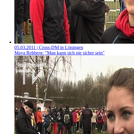
05.03.2011
| Cross-DM in Löningen
Maya Rehberg: "Man kann sich nie sicher sein"