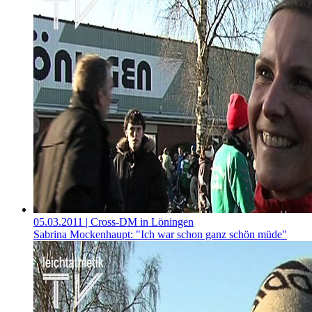
05.03.2011
| Cross-DM in Löningen
Sabrina Mockenhaupt: "Ich war schon ganz schön müde"