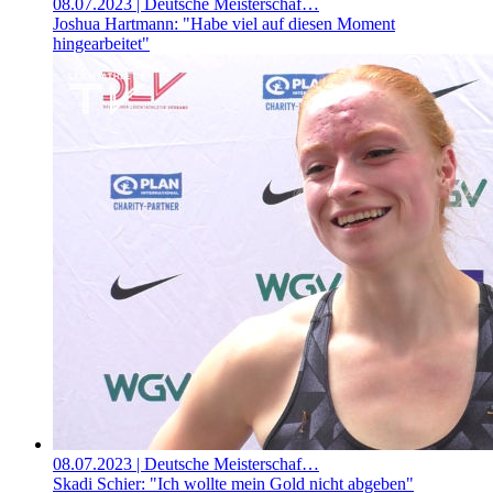
08.07.2023
| Deutsche Meisterschaf…
Joshua Hartmann: "Habe viel auf diesen Moment
hingearbeitet"
08.07.2023
| Deutsche Meisterschaf…
Skadi Schier: "Ich wollte mein Gold nicht abgeben"