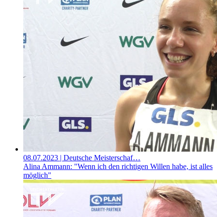
08.07.2023
| Deutsche Meisterschaf…
Alina Ammann: "Wenn ich den richtigen Willen habe, ist alles
möglich"