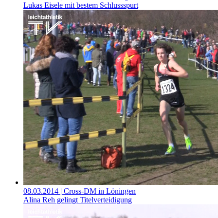
Lukas Eisele mit bestem Schlussspurt
08.03.2014
| Cross-DM in Löningen
Alina Reh gelingt Titelverteidigung