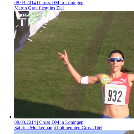
08.03.2014
| Cross-DM in Löningen
Martin Grau fliegt ins Ziel
08.03.2014
| Cross-DM in Löningen
Sabrina Mockenhaupt holt neunten Cross-Titel