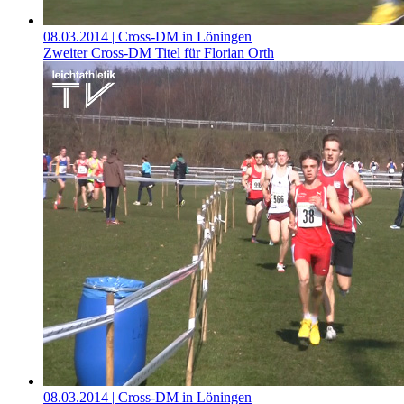
08.03.2014
| Cross-DM in Löningen
Zweiter Cross-DM Titel für Florian Orth
08.03.2014
| Cross-DM in Löningen