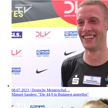
08.07.2023
| Deutsche Meisterschaf…
Manuel Sanders: "Die 44,9 in Budapest angreifen"