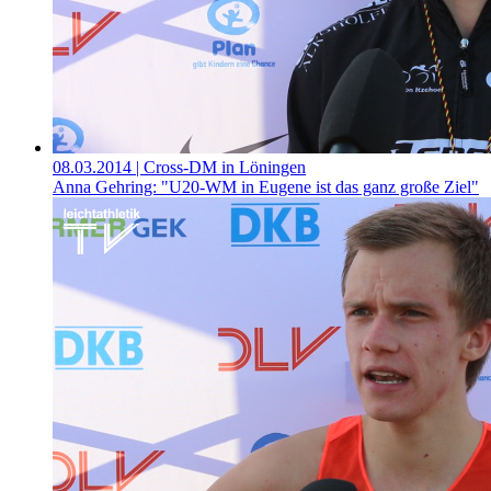
08.03.2014
| Cross-DM in Löningen
Anna Gehring: "U20-WM in Eugene ist das ganz große Ziel"