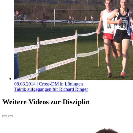
08.03.2014
| Cross-DM in Löningen
Taktik aufgegangen für Richard Ringer
Weitere Videos zur Disziplin