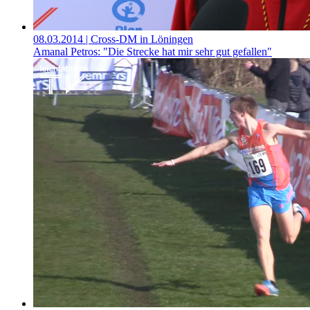
08.03.2014
| Cross-DM in Löningen
Amanal Petros: "Die Strecke hat mir sehr gut gefallen"