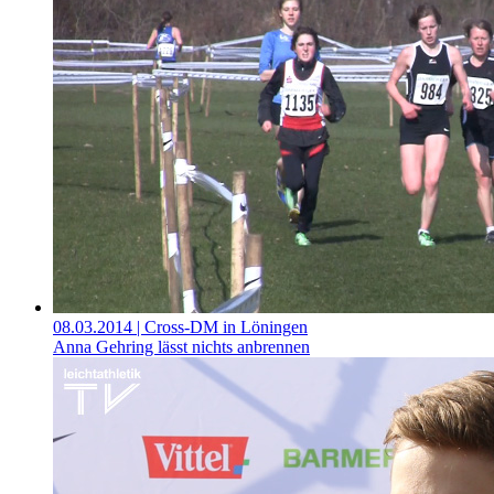
08.03.2014
| Cross-DM in Löningen
Anna Gehring lässt nichts anbrennen