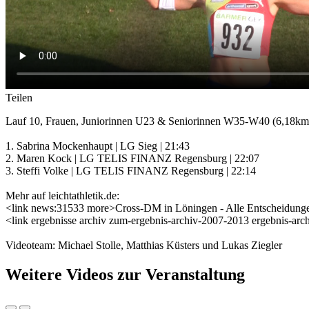
Teilen
Lauf 10, Frauen, Juniorinnen U23 & Seniorinnen W35-W40 (6,18km
1. Sabrina Mockenhaupt | LG Sieg | 21:43
2. Maren Kock | LG TELIS FINANZ Regensburg | 22:07
3. Steffi Volke | LG TELIS FINANZ Regensburg | 22:14
Mehr auf leichtathletik.de:
<link news:31533 more>Cross-DM in Löningen - Alle Entscheidung
<link ergebnisse archiv zum-ergebnis-archiv-2007-2013 ergebnis-arc
Videoteam: Michael Stolle, Matthias Küsters und Lukas Ziegler
Weitere Videos zur Veranstaltung