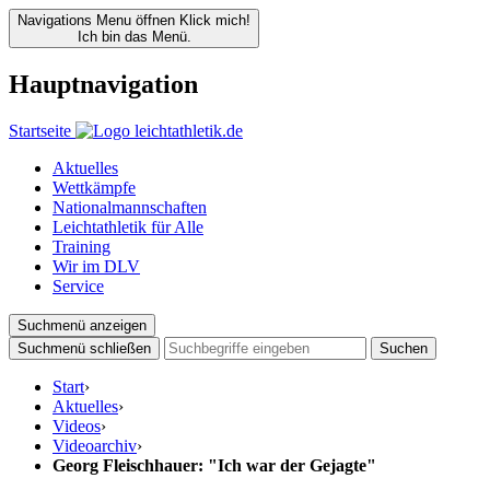
Navigations Menu öffnen
Klick mich!
Ich bin das Menü.
Hauptnavigation
Startseite
Aktuelles
Wettkämpfe
Nationalmannschaften
Leichtathletik für Alle
Training
Wir im DLV
Service
Suchmenü anzeigen
Suchmenü schließen
Suchen
Start
›
Aktuelles
›
Videos
›
Videoarchiv
›
Georg Fleischhauer: "Ich war der Gejagte"