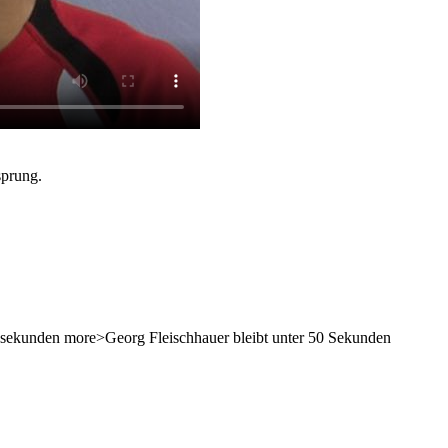
sprung.
-50-sekunden more>Georg Fleischhauer bleibt unter 50 Sekunden