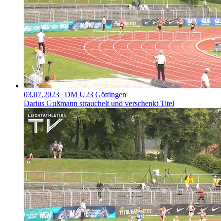
03.07.2023
| DM U23 Göttingen
Darius Gußmann strauchelt und verschenkt Titel