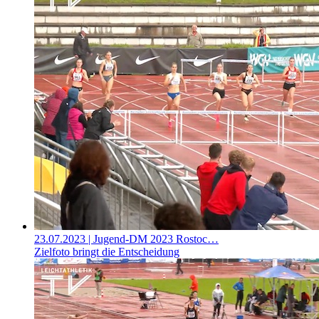
23.07.2023
| Jugend-DM 2023 Rostoc…
Zielfoto bringt die Entscheidung