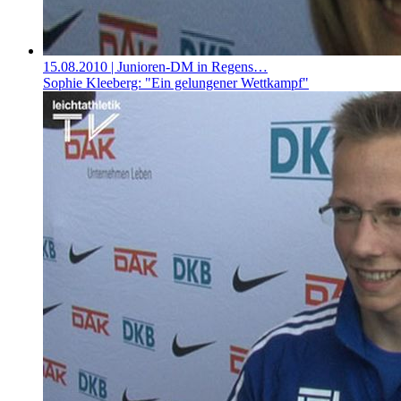
15.08.2010
| Junioren-DM in Regens…
Sophie Kleeberg: "Ein gelungener Wettkampf"