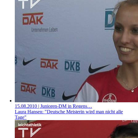
15.08.2010
| Junioren-DM in Regens…
Laura Hansen: "Deutsche Meisterin wird man nicht alle
Tage"