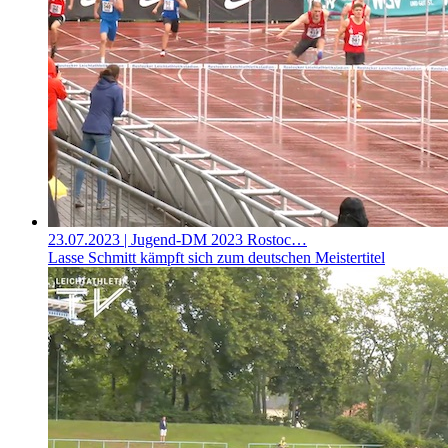
23.07.2023
| Jugend-DM 2023 Rostoc…
Lasse Schmitt kämpft sich zum deutschen Meistertitel