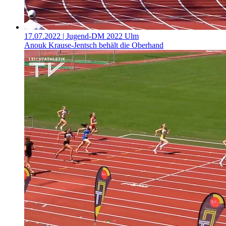
17.07.2022
| Jugend-DM 2022 Ulm
Anouk Krause-Jentsch behält die Oberhand