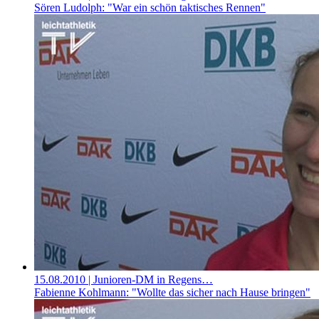
Sören Ludolph: "War ein schön taktisches Rennen"
15.08.2010
| Junioren-DM in Regens…
Fabienne Kohlmann: "Wollte das sicher nach Hause bringen"