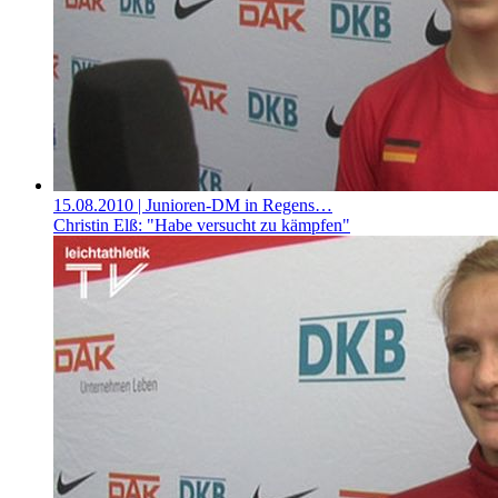
15.08.2010
| Junioren-DM in Regens…
Christin Elß: "Habe versucht zu kämpfen"