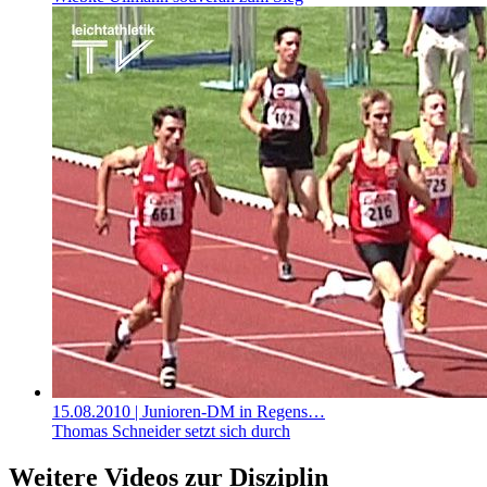
15.08.2010
| Junioren-DM in Regens…
Thomas Schneider setzt sich durch
Weitere Videos zur Disziplin