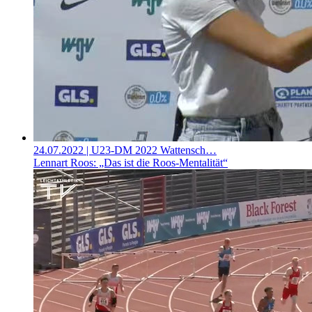
24.07.2022
| U23-DM 2022 Wattensch…
Lennart Roos: „Das ist die Roos-Mentalität“