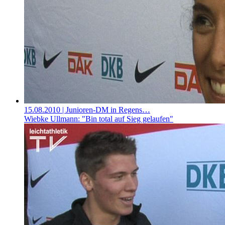
15.08.2010
| Junioren-DM in Regens…
Wiebke Ullmann: "Bin total auf Sieg gelaufen"