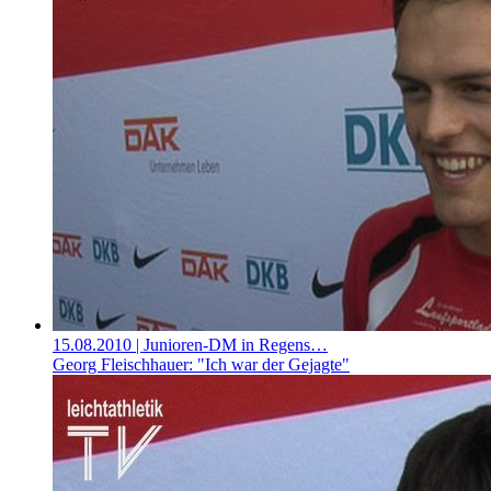
15.08.2010
| Junioren-DM in Regens…
Georg Fleischhauer: "Ich war der Gejagte"