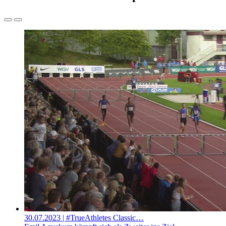
30.07.2023
| #TrueAthletes Classic…