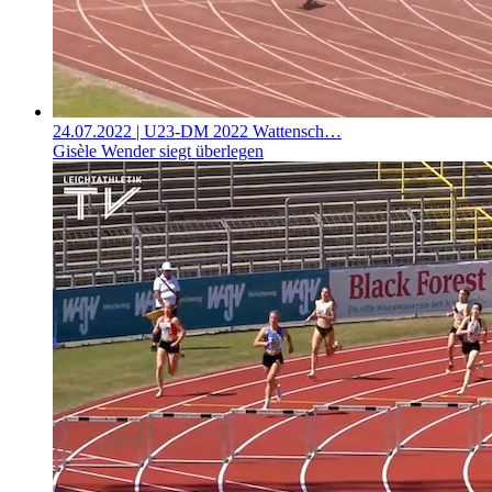
24.07.2022
| U23-DM 2022 Wattensch…
Gisèle Wender siegt überlegen