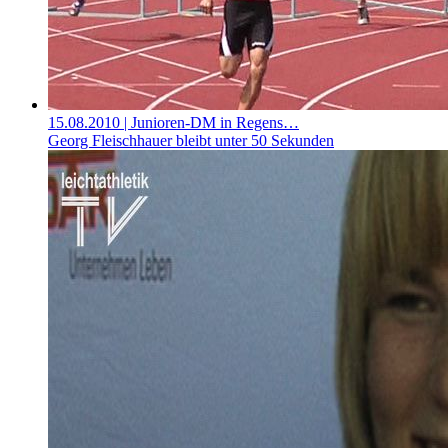
15.08.2010
| Junioren-DM in Regens…
Georg Fleischhauer bleibt unter 50 Sekunden