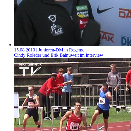
15.08.2010
| Junioren-DM in Regens…
Cindy Roleder und Erik Balnuweit im Interview