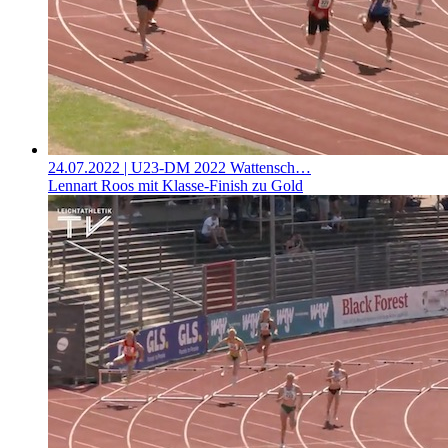
24.07.2022
| U23-DM 2022 Wattensch…
Lennart Roos mit Klasse-Finish zu Gold