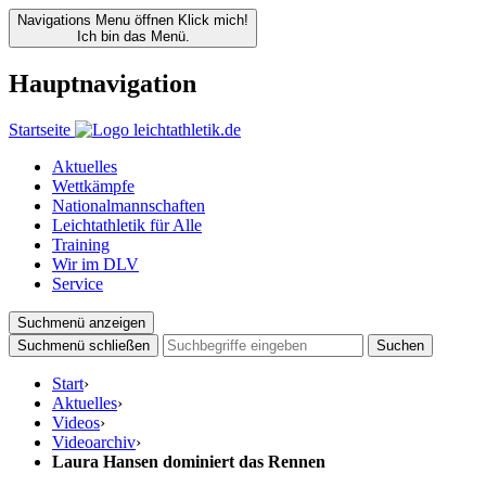
Navigations Menu öffnen
Klick mich!
Ich bin das Menü.
Hauptnavigation
Startseite
Aktuelles
Wettkämpfe
Nationalmannschaften
Leichtathletik für Alle
Training
Wir im DLV
Service
Suchmenü anzeigen
Suchmenü schließen
Suchen
Start
›
Aktuelles
›
Videos
›
Videoarchiv
›
Laura Hansen dominiert das Rennen