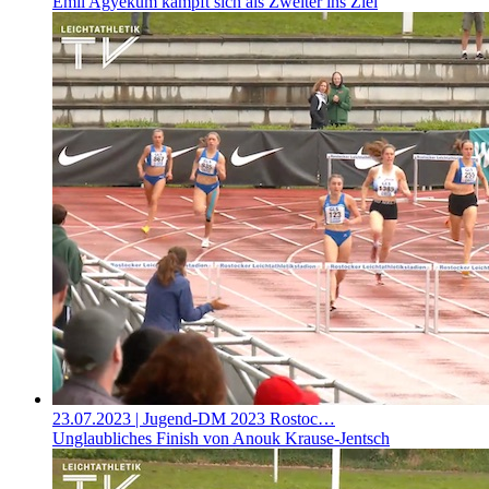
Emil Agyekum kämpft sich als Zweiter ins Ziel
23.07.2023
| Jugend-DM 2023 Rostoc…
Unglaubliches Finish von Anouk Krause-Jentsch