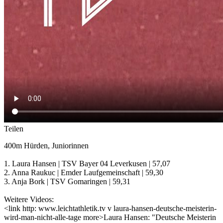
Teilen
400m Hürden, Juniorinnen
1. Laura Hansen | TSV Bayer 04 Leverkusen | 57,07
2. Anna Raukuc | Emder Laufgemeinschaft | 59,30
3. Anja Bork | TSV Gomaringen | 59,31
Weitere Videos:
<link http: www.leichtathletik.tv v laura-hansen-deutsche-meisterin-
wird-man-nicht-alle-tage more>Laura Hansen: "Deutsche Meisterin