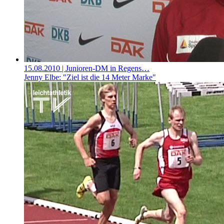
15.08.2010
| Junioren-DM in Regens…
Jenny Elbe: "Ziel ist die 14 Meter Marke"