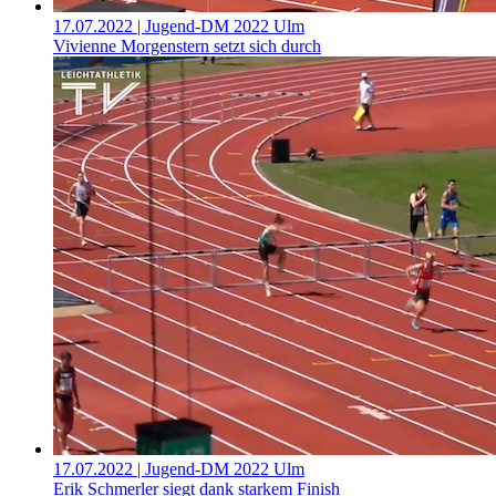
17.07.2022
| Jugend-DM 2022 Ulm
Vivienne Morgenstern setzt sich durch
17.07.2022
| Jugend-DM 2022 Ulm
Erik Schmerler siegt dank starkem Finish