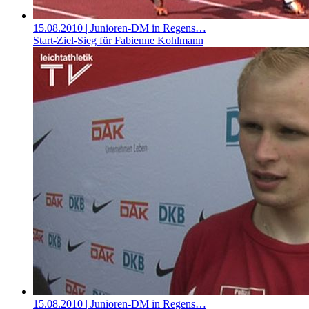
15.08.2010
| Junioren-DM in Regens…
Start-Ziel-Sieg für Fabienne Kohlmann
15.08.2010
| Junioren-DM in Regens…