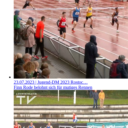
23.07.2023
| Jugend-DM 2023 Rostoc…
Finn Rode belohnt sich für mutiges Rennen