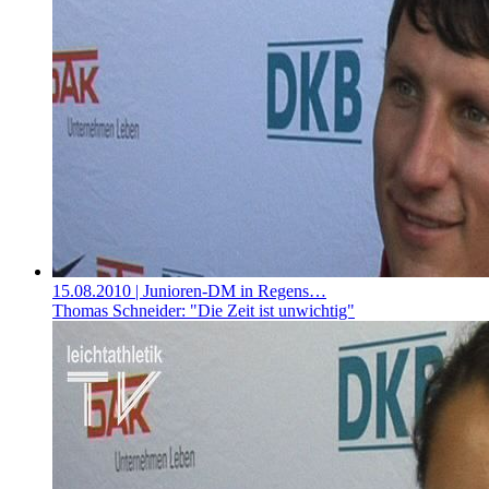
15.08.2010
| Junioren-DM in Regens…
Thomas Schneider: "Die Zeit ist unwichtig"