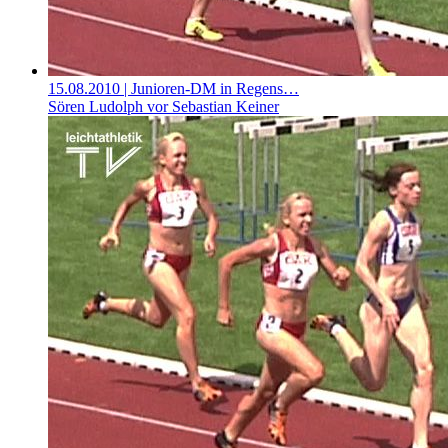
15.08.2010
| Junioren-DM in Regens…
Sören Ludolph vor Sebastian Keiner