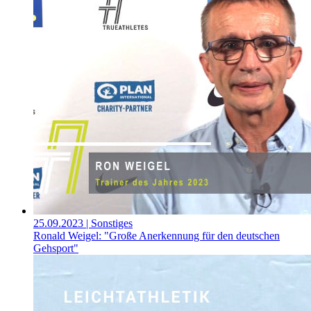
25.09.2023
| Sonstiges
Ronald Weigel: "Große Anerkennung für den deutschen
Gehsport"