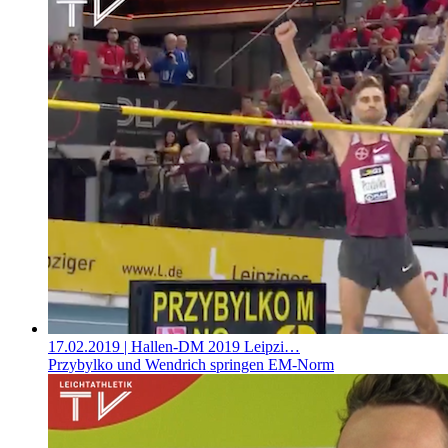
17.02.2019
| Hallen-DM 2019 Leipzi…
Przybylko und Wendrich springen EM-Norm