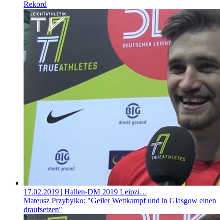
Rekord
17.02.2019
| Hallen-DM 2019 Leipzi…
Mateusz Przybylko: "Geiler Wettkampf und in Glasgow einen
draufsetzen"