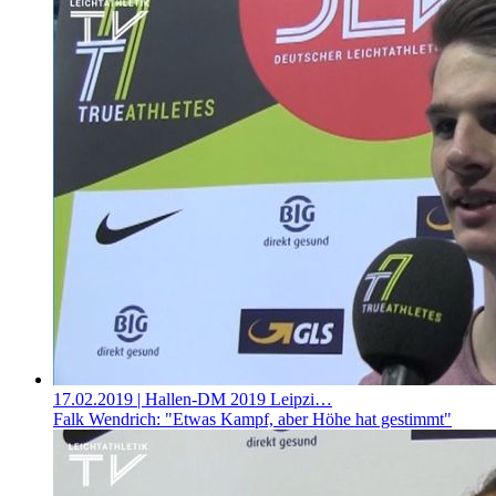
17.02.2019
| Hallen-DM 2019 Leipzi…
Falk Wendrich: "Etwas Kampf, aber Höhe hat gestimmt"