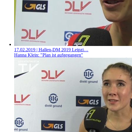
17.02.2019
| Hallen-DM 2019 Leipzi…
Hanna Klein: "Plan ist aufgegangen"