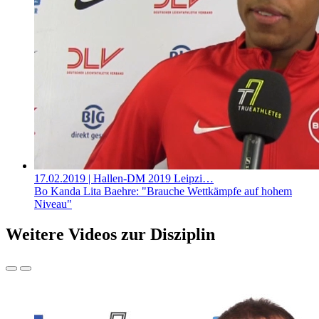
17.02.2019
| Hallen-DM 2019 Leipzi…
Bo Kanda Lita Baehre: "Brauche Wettkämpfe auf hohem
Niveau"
Weitere Videos zur Disziplin