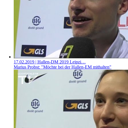
17.02.2019
| Hallen-DM 2019 Leipzi…
Marius Probst: "Möchte bei der Hallen-EM mithalten"