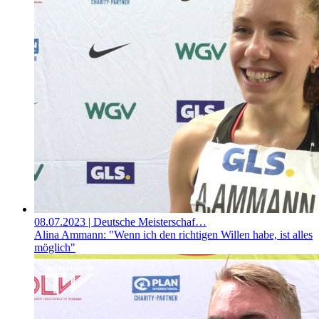
08.07.2023
| Deutsche Meisterschaf…
Alina Ammann: "Wenn ich den richtigen Willen habe, ist alles
möglich"