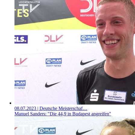
08.07.2023
| Deutsche Meisterschaf…
Manuel Sanders: "Die 44,9 in Budapest angreifen"