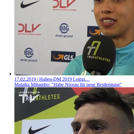
17.02.2019
| Hallen-DM 2019 Leipzi…
Malaika Mihambo: "Habe Niveau für neue Bestleistung"