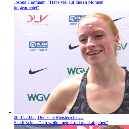
Joshua Hartmann: "Habe viel auf diesen Moment
hingearbeitet"
08.07.2023
| Deutsche Meisterschaf…
Skadi Schier: "Ich wollte mein Gold nicht abgeben"