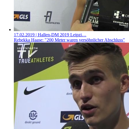
17.02.2019
| Hallen-DM 2019 Leipzi…
Rebekka Haase: "200 Meter waren versöhnlicher Abschluss"