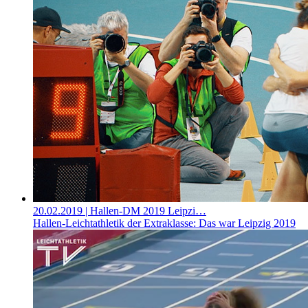
20.02.2019
| Hallen-DM 2019 Leipzi…
Hallen-Leichtathletik der Extraklasse: Das war Leipzig 2019