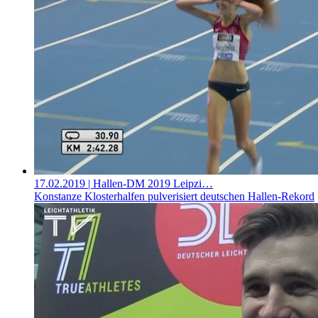
17.02.2019
| Hallen-DM 2019 Leipzi…
Konstanze Klosterhalfen pulverisiert deutschen Hallen-Rekord