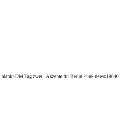
55 blank>DM Tag zwei - Akzente für Berlin <link news:19646