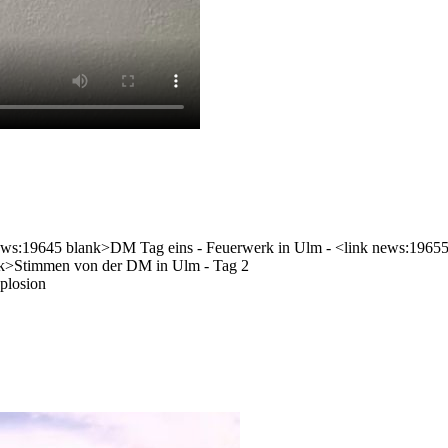
nk news:19645 blank>DM Tag eins - Feuerwerk in Ulm - <link news:196
nk>Stimmen von der DM in Ulm - Tag 2
plosion