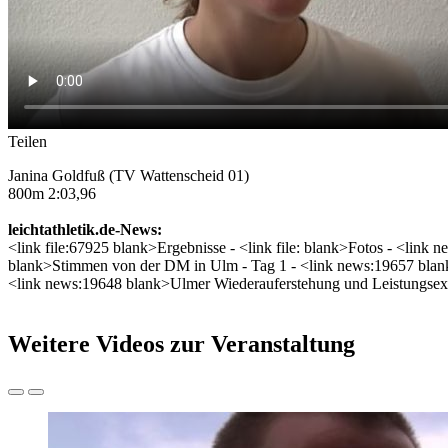
Teilen
Janina Goldfuß (TV Wattenscheid 01)
800m 2:03,96
leichtathletik.de-News:
<link file:67925 blank>Ergebnisse - <link file: blank>Fotos - <li
blank>Stimmen von der DM in Ulm - Tag 1 - <link news:19657 bla
<link news:19648 blank>Ulmer Wiederauferstehung und Leistungsex
Weitere Videos zur Veranstaltung