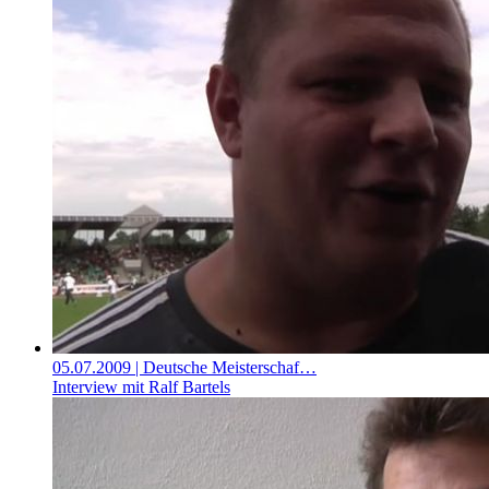
05.07.2009
| Deutsche Meisterschaf…
Interview mit Ralf Bartels