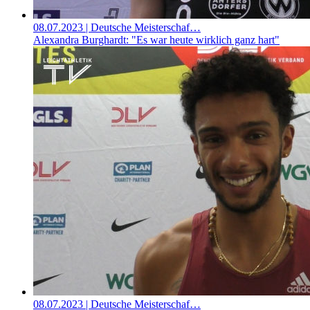
08.07.2023
| Deutsche Meisterschaf…
Alexandra Burghardt: "Es war heute wirklich ganz hart"
08.07.2023
| Deutsche Meisterschaf…