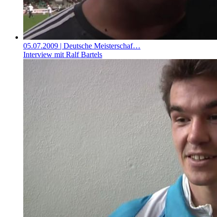
05.07.2009
| Deutsche Meisterschaf…
Interview mit Ralf Bartels