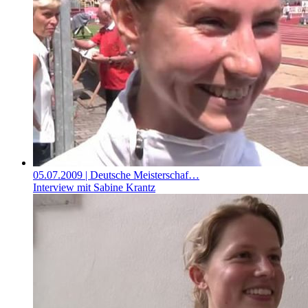
05.07.2009
| Deutsche Meisterschaf…
Interview mit Sabine Krantz