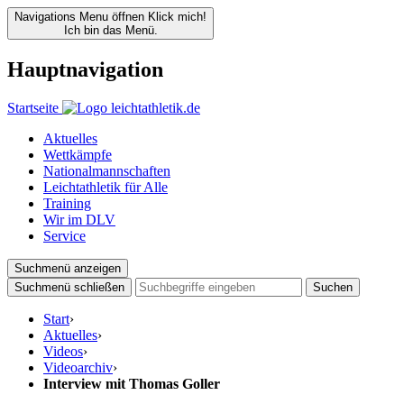
Navigations Menu öffnen
Klick mich!
Ich bin das Menü.
Hauptnavigation
Startseite
Aktuelles
Wettkämpfe
Nationalmannschaften
Leichtathletik für Alle
Training
Wir im DLV
Service
Suchmenü anzeigen
Suchmenü schließen
Suchen
Start
›
Aktuelles
›
Videos
›
Videoarchiv
›
Interview mit Thomas Goller