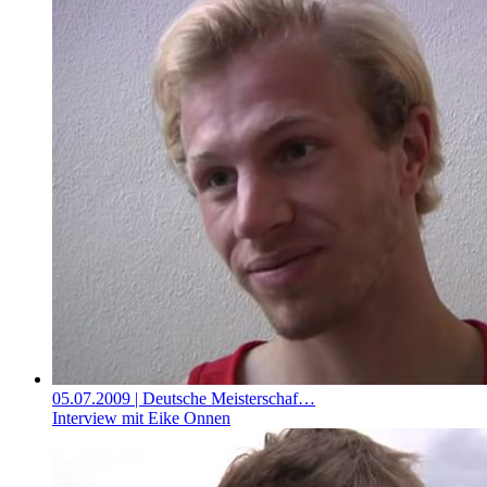
05.07.2009
| Deutsche Meisterschaf…
Interview mit Eike Onnen