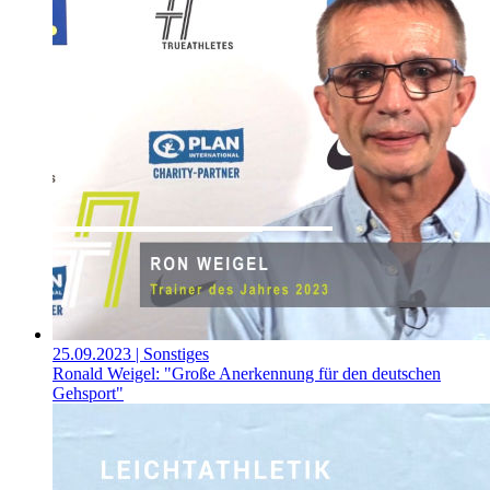
25.09.2023
| Sonstiges
Ronald Weigel: "Große Anerkennung für den deutschen
Gehsport"