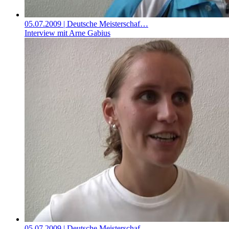
05.07.2009
| Deutsche Meisterschaf…
Interview mit Arne Gabius
05.07.2009
| Deutsche Meisterschaf…