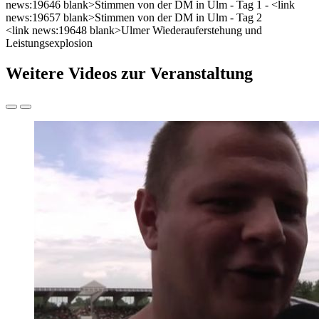
news:19646 blank>Stimmen von der DM in Ulm - Tag 1 - <link
news:19657 blank>Stimmen von der DM in Ulm - Tag 2
<link news:19648 blank>Ulmer Wiederauferstehung und
Leistungsexplosion
Weitere Videos zur Veranstaltung