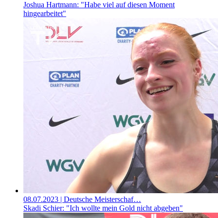
Joshua Hartmann: "Habe viel auf diesen Moment
hingearbeitet"
08.07.2023
| Deutsche Meisterschaf…
Skadi Schier: "Ich wollte mein Gold nicht abgeben"