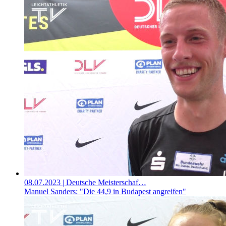
08.07.2023
| Deutsche Meisterschaf…
Manuel Sanders: "Die 44,9 in Budapest angreifen"