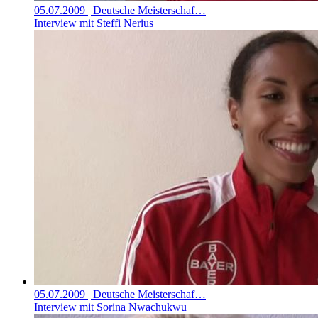
05.07.2009
| Deutsche Meisterschaf…
Interview mit Steffi Nerius
05.07.2009
| Deutsche Meisterschaf…
Interview mit Sorina Nwachukwu