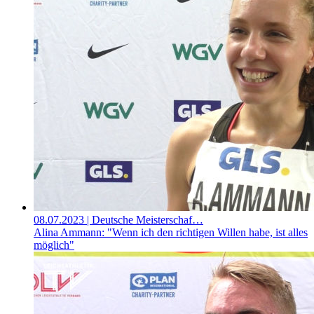
08.07.2023
| Deutsche Meisterschaf…
Alina Ammann: "Wenn ich den richtigen Willen habe, ist alles
möglich"