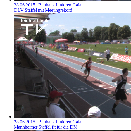
28.06.2015
| Bauhaus Junioren Gala…
DLV-Staffel mit Meetingrekord
28.06.2015
| Bauhaus Junioren Gala…
Mannheimer Staffel fit für die DM