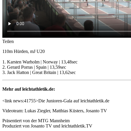
Teilen
110m Hürden, mJ U20
1. Karsten Warholm | Norway | 13,48sec
2. Gerard Porras | Spain | 13,59sec
3. Jack Hatton | Great Britain | 13,62sec
Mehr auf leichtathletik.de:
<link news:41755>Die Junioren-Gala auf leichtathletik.de
Videoteam: Lukas Ziegler, Matthias Küsters, Josanto TV
Präsentiert von der MTG Mannheim
Produziert von Josanto TV und leichtathletik.TV