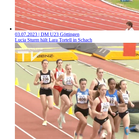
03.07.2023
| DM U23 Göttingen
Lucia Sturm hält Lara Tortell in Schach