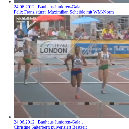
24.06.2012
| Bauhaus Junioren-Gala…
Felix Franz stürzt, Maximilian Scheible mit WM-Norm
24.06.2012
| Bauhaus Junioren-Gala…
Christine Salterberg pulverisiert Bestzeit