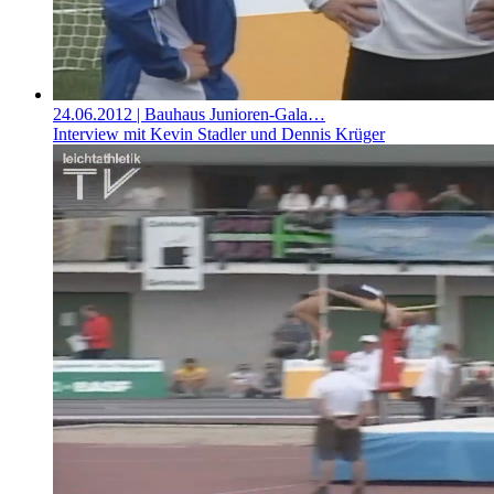
24.06.2012
| Bauhaus Junioren-Gala…
Interview mit Kevin Stadler und Dennis Krüger