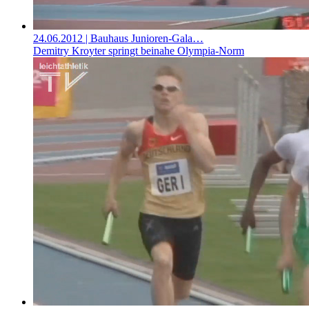
24.06.2012
| Bauhaus Junioren-Gala…
Demitry Kroyter springt beinahe Olympia-Norm