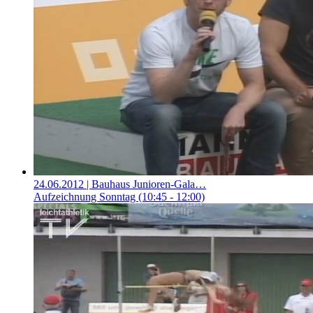
24.06.2012
| Bauhaus Junioren-Gala…
Aufzeichnung Sonntag (10:45 - 12:00)