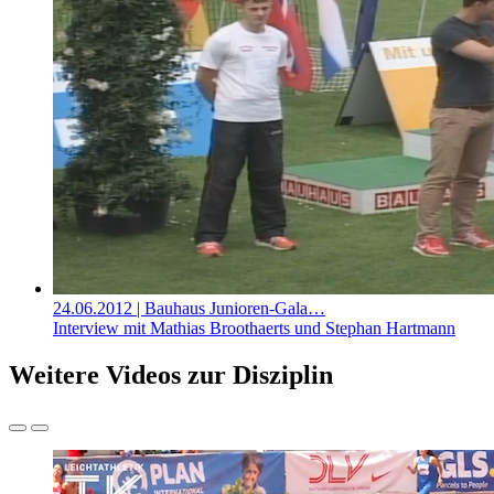
24.06.2012
| Bauhaus Junioren-Gala…
Interview mit Mathias Broothaerts und Stephan Hartmann
Weitere Videos zur Disziplin