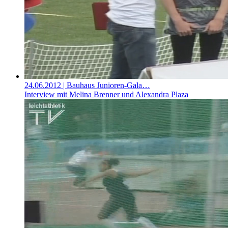
24.06.2012
| Bauhaus Junioren-Gala…
Interview mit Melina Brenner und Alexandra Plaza