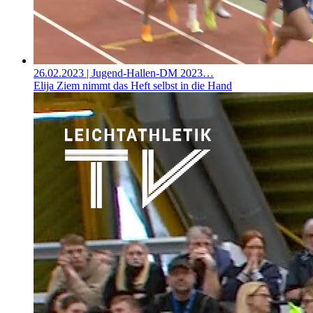
26.02.2023
| Jugend-Hallen-DM 2023…
Elija Ziem nimmt das Heft selbst in die Hand