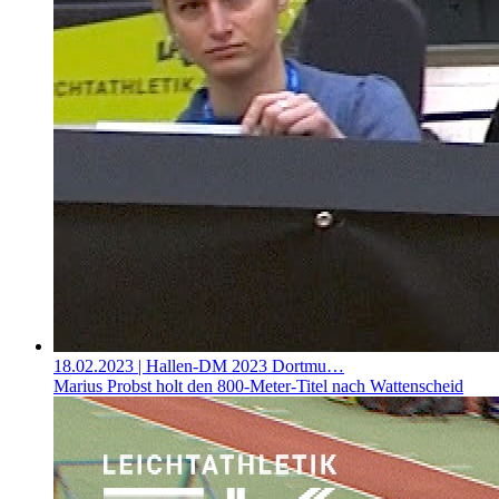
18.02.2023
| Hallen-DM 2023 Dortmu…
Marius Probst holt den 800-Meter-Titel nach Wattenscheid