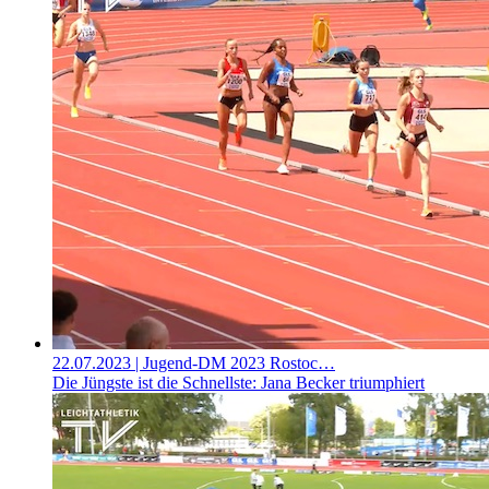
22.07.2023
| Jugend-DM 2023 Rostoc…
Die Jüngste ist die Schnellste: Jana Becker triumphiert