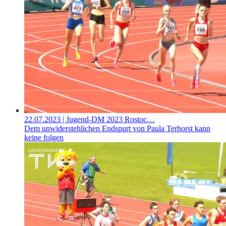
22.07.2023
| Jugend-DM 2023 Rostoc…
Dem unwiderstehlichen Endspurt von Paula Terhorst kann
keine folgen