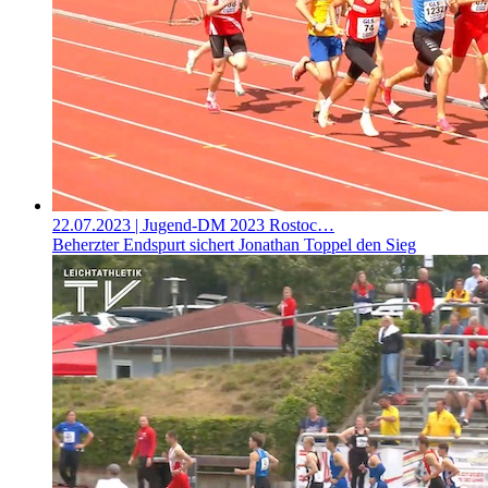
22.07.2023
| Jugend-DM 2023 Rostoc…
Beherzter Endspurt sichert Jonathan Toppel den Sieg