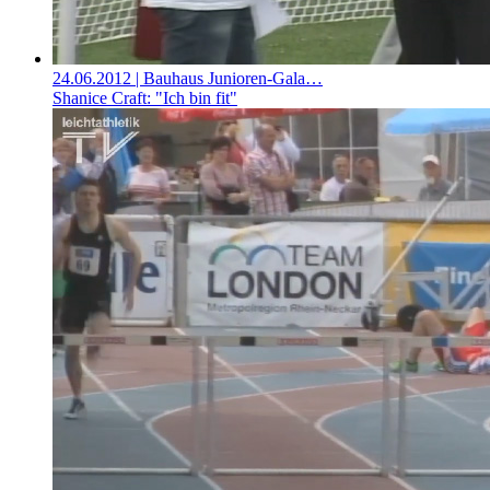
24.06.2012
| Bauhaus Junioren-Gala…
Shanice Craft: "Ich bin fit"