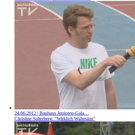
24.06.2012
| Bauhaus Junioren-Gala…
Christine Salterberg: "Wirklich Wahnsinn"