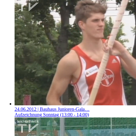
24.06.2012
| Bauhaus Junioren-Gala…
Aufzeichnung Sonntag (13:00 - 14:00)