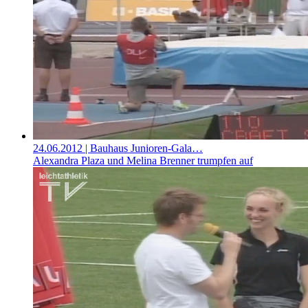
24.06.2012
| Bauhaus Junioren-Gala…
Alexandra Plaza und Melina Brenner trumpfen auf