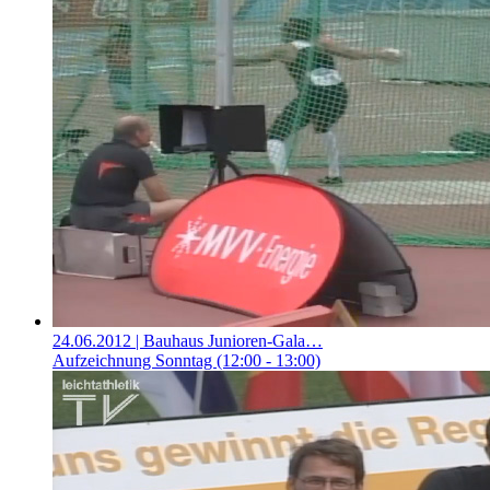
24.06.2012
| Bauhaus Junioren-Gala…
Aufzeichnung Sonntag (12:00 - 13:00)