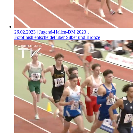
26.02.2023
| Jugend-Hallen-DM 2023…
Fotofinish entscheidet über Silber und Bronze