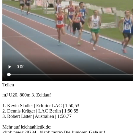
Teilen
mJ U20, 800m 3. Zeitlauf
1. Kevin Stadler | Erfurter LAC | 1:50,53
2. Dennis Krüger | LAC Berlin | 1:50,55
3. Robert Lister | Australien | 1:50,77
Mehr auf leichtathletik.de:
<link news:28234 _blank more>Die Junioren-Gala auf