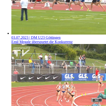
03.07.2023
| DM U23 Göttingen
Emil Meggle überspurtet die Konkurrenz