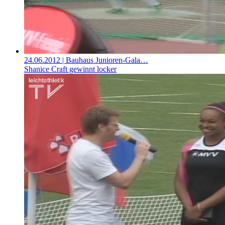
24.06.2012
| Bauhaus Junioren-Gala…
Shanice Craft gewinnt locker