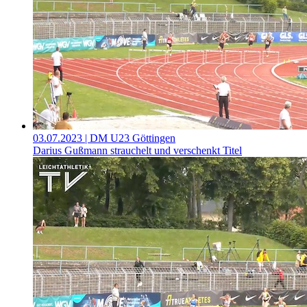
03.07.2023
| DM U23 Göttingen
Darius Gußmann strauchelt und verschenkt Titel