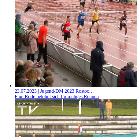
23.07.2023
| Jugend-DM 2023 Rostoc…
Finn Rode belohnt sich für mutiges Rennen