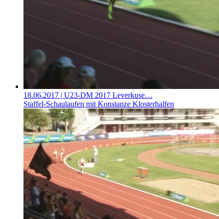
18.06.2017
| U23-DM 2017 Leverkuse…
Staffel-Schaulaufen mit Konstanze Klosterhalfen