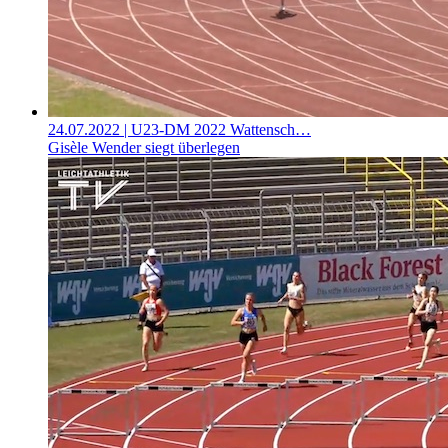
24.07.2022
| U23-DM 2022 Wattensch…
Gisèle Wender siegt überlegen