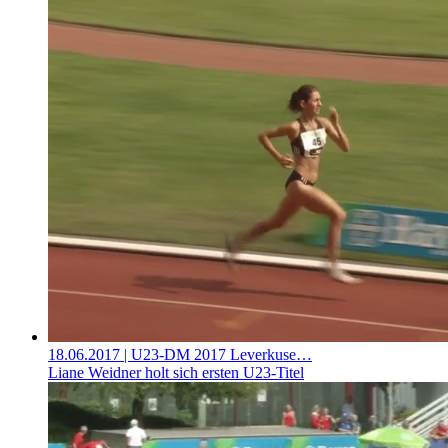
18.06.2017
| U23-DM 2017 Leverkuse…
Liane Weidner holt sich ersten U23-Titel