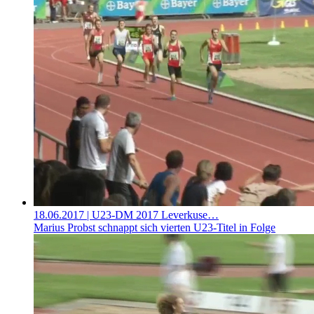
18.06.2017
| U23-DM 2017 Leverkuse…
Marius Probst schnappt sich vierten U23-Titel in Folge