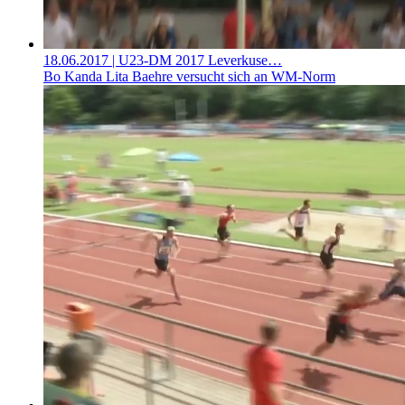
18.06.2017
| U23-DM 2017 Leverkuse…
Bo Kanda Lita Baehre versucht sich an WM-Norm