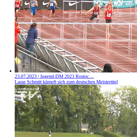
23.07.2023
| Jugend-DM 2023 Rostoc…
Lasse Schmitt kämpft sich zum deutschen Meistertitel