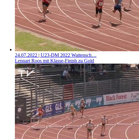
24.07.2022
| U23-DM 2022 Wattensch…
Lennart Roos mit Klasse-Finish zu Gold