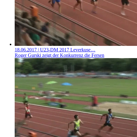
18.06.2017
| U23-DM 2017 Leverkuse…
Roger Gurski zeigt der Konkurrenz die Fersen