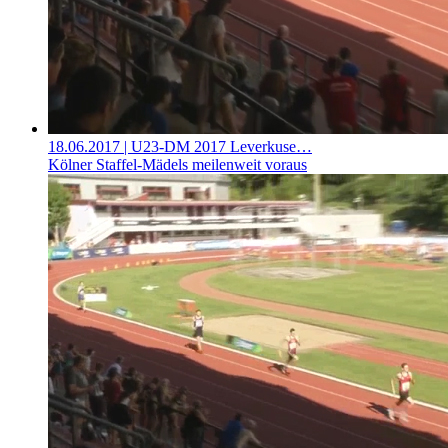
18.06.2017
| U23-DM 2017 Leverkuse…
Kölner Staffel-Mädels meilenweit voraus