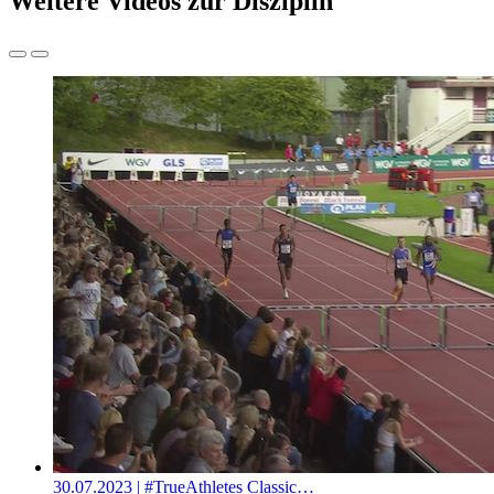
Weitere Videos zur Disziplin
30.07.2023
| #TrueAthletes Classic…