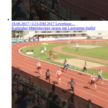
18.06.2017
| U23-DM 2017 Leverkuse…
Karlsruher Mittelstreckler siegen mit Langsprint-Staffel