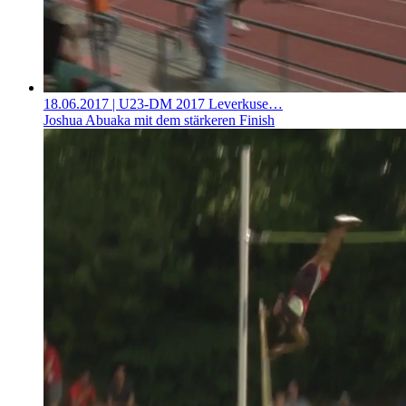
18.06.2017
| U23-DM 2017 Leverkuse…
Joshua Abuaka mit dem stärkeren Finish