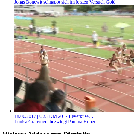
Jonas Bonewit schnappt sich im letzten Versuch Gold
18.06.2017
| U23-DM 2017 Leverkuse…
Louisa Grauvogel bezwingt Paulina Huber