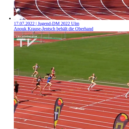
17.07.2022
| Jugend-DM 2022 Ulm
Anouk Krause-Jentsch behält die Oberhand