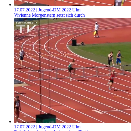
17.07.2022
| Jugend-DM 2022 Ulm
Vivienne Morgenstern setzt sich durch
17.07.2022
| Jugend-DM 2022 Ulm