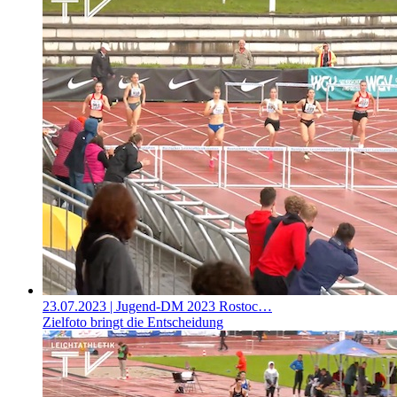
23.07.2023
| Jugend-DM 2023 Rostoc…
Zielfoto bringt die Entscheidung