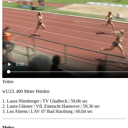
Teilen
wU23, 400 Meter Hürden
1. Laura Nürnberger | TV Gladbeck | 59,06 sec
2. Laura Gläsner | VfL Eintracht Hannover | 59,36 sec
3. Lea Ahrens | LAV 07 Bad Harzburg | 60,04 sec
Mehr: