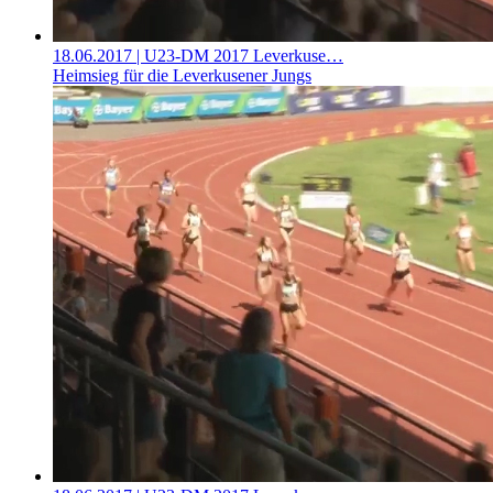
18.06.2017
| U23-DM 2017 Leverkuse…
Heimsieg für die Leverkusener Jungs