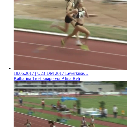
18.06.2017
| U23-DM 2017 Leverkuse…
Katharina Trost knapp vor Alina Reh