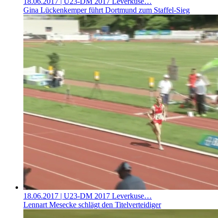
18.06.2017
| U23-DM 2017 Leverkuse…
Gina Lückenkemper führt Dortmund zum Staffel-Sieg
18.06.2017
| U23-DM 2017 Leverkuse…
Lennart Mesecke schlägt den Titelverteidiger