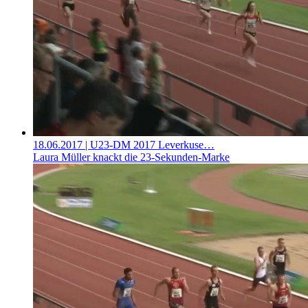
18.06.2017
| U23-DM 2017 Leverkuse…
Laura Müller knackt die 23-Sekunden-Marke