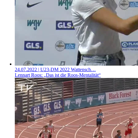
24.07.2022
| U23-DM 2022 Wattensch…
Lennart Roos: „Das ist die Roos-Mentalität“