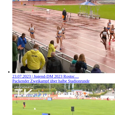
23.07.2023
| Jugend-DM 2023 Rostoc…
Packender Zweikampf über halbe Stadionrunde