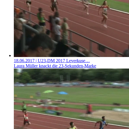
18.06.2017
| U23-DM 2017 Leverkuse…
Laura Müller knackt die 23-Sekunden-Marke