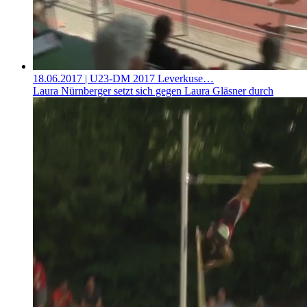
18.06.2017
| U23-DM 2017 Leverkuse…
Laura Nürnberger setzt sich gegen Laura Gläsner durch