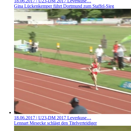
18.06.2017
| U23-DM 2017 Leverkuse…
Gina Lückenkemper führt Dortmund zum Staffel-Sieg
18.06.2017
| U23-DM 2017 Leverkuse…
Lennart Mesecke schlägt den Titelverteidiger