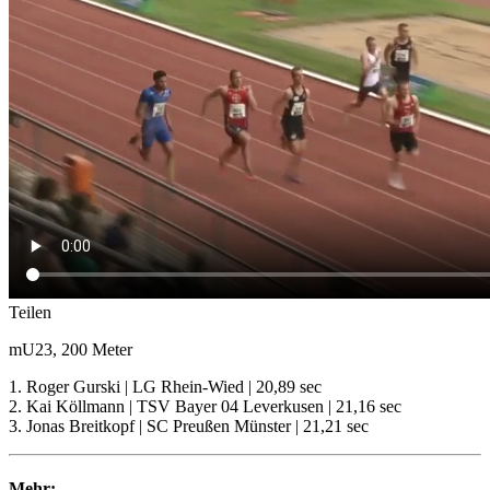
Teilen
mU23, 200 Meter
1. Roger Gurski | LG Rhein-Wied | 20,89 sec
2. Kai Köllmann | TSV Bayer 04 Leverkusen | 21,16 sec
3. Jonas Breitkopf | SC Preußen Münster | 21,21 sec
Mehr: