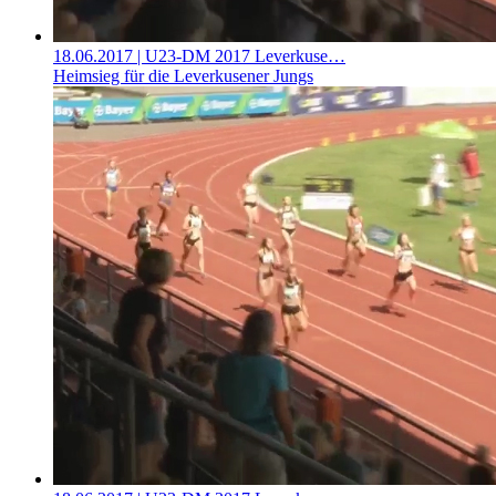
18.06.2017
| U23-DM 2017 Leverkuse…
Heimsieg für die Leverkusener Jungs