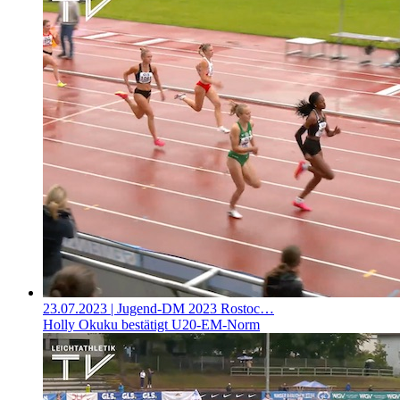
23.07.2023
| Jugend-DM 2023 Rostoc…
Holly Okuku bestätigt U20-EM-Norm