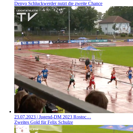
Denyo Schluckwerder nutzt die zweite Chance
23.07.2023
| Jugend-DM 2023 Rostoc…
Zweites Gold für Felix Schulze