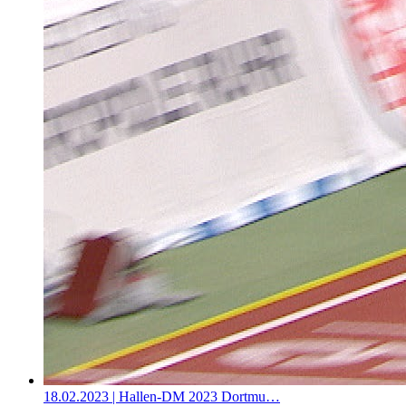
18.02.2023
| Hallen-DM 2023 Dortmu…