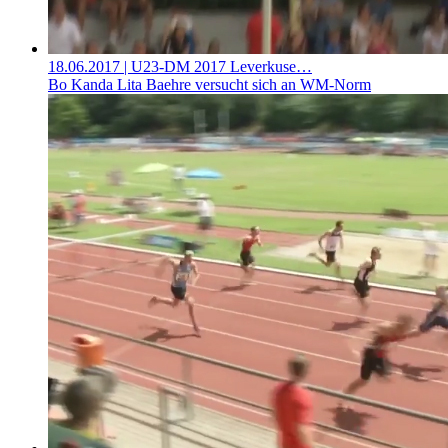
18.06.2017
| U23-DM 2017 Leverkuse…
Bo Kanda Lita Baehre versucht sich an WM-Norm