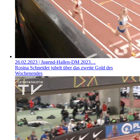
26.02.2023
| Jugend-Hallen-DM 2023…
Rosina Schneider jubelt über das zweite Gold des
Wochenendes