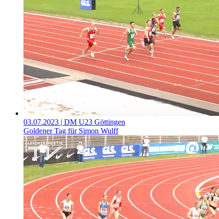
03.07.2023
| DM U23 Göttingen
Goldener Tag für Simon Wulff