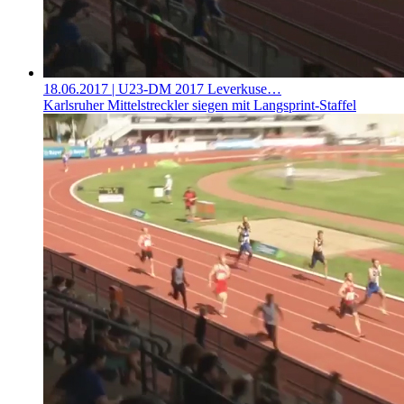
18.06.2017
| U23-DM 2017 Leverkuse…
Karlsruher Mittelstreckler siegen mit Langsprint-Staffel