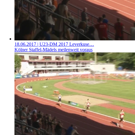
18.06.2017
| U23-DM 2017 Leverkuse…
Kölner Staffel-Mädels meilenweit voraus