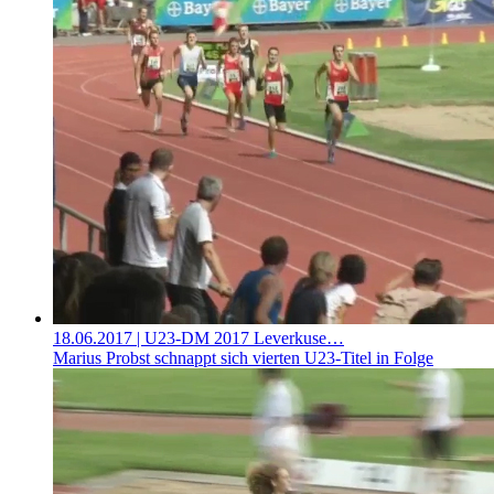
18.06.2017
| U23-DM 2017 Leverkuse…
Marius Probst schnappt sich vierten U23-Titel in Folge