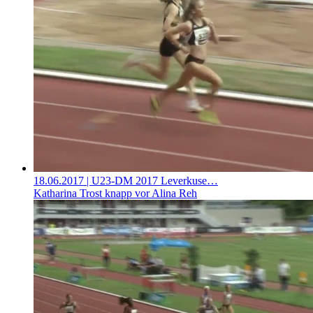
18.06.2017
| U23-DM 2017 Leverkuse…
Katharina Trost knapp vor Alina Reh