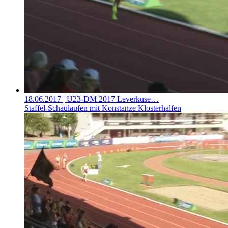
18.06.2017
| U23-DM 2017 Leverkuse…
Staffel-Schaulaufen mit Konstanze Klosterhalfen