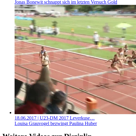
Jonas Bonewit schnappt sich im letzten Versuch Gold
18.06.2017
| U23-DM 2017 Leverkuse…
Louisa Grauvogel bezwingt Paulina Huber