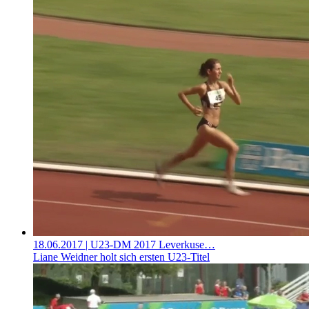
18.06.2017
| U23-DM 2017 Leverkuse…
Liane Weidner holt sich ersten U23-Titel