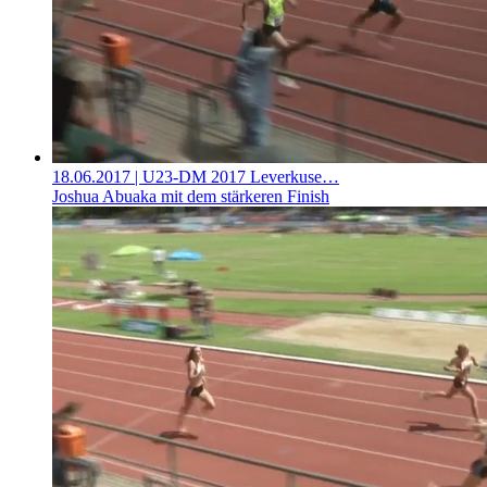
18.06.2017
| U23-DM 2017 Leverkuse…
Joshua Abuaka mit dem stärkeren Finish