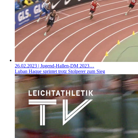
26.02.2023
| Jugend-Hallen-DM 2023…
Luban Haque sprintet trotz Stolperer zum Sieg