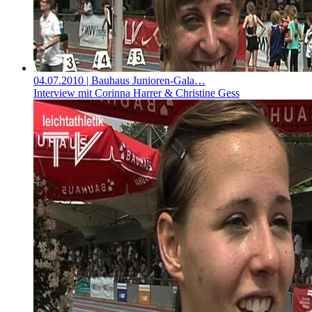
04.07.2010
| Bauhaus Junioren-Gala…
Interview mit Corinna Harrer & Christine Gess