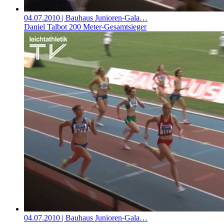
04.07.2010
| Bauhaus Junioren-Gala…
Daniel Talbot 200 Meter-Gesamtsieger
04.07.2010
| Bauhaus Junioren-Gala…