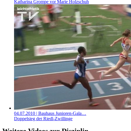
Katharina Grompe vor Marie Holzschuh
04.07.2010
| Bauhaus Junioren-Gala…
Doppelsieg der Riedl-Zwillinge