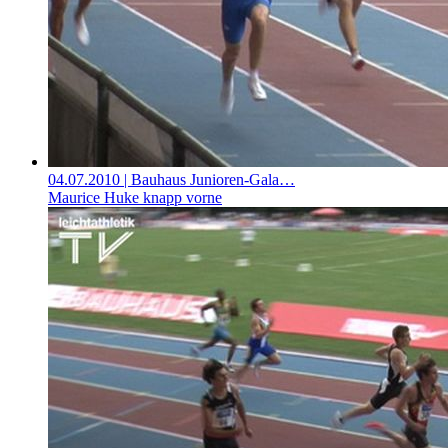
04.07.2010
| Bauhaus Junioren-Gala…
Maurice Huke knapp vorne