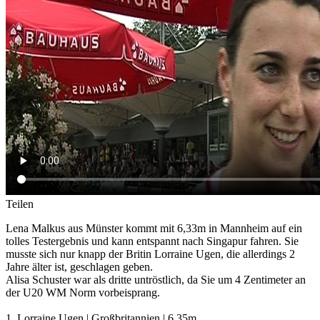
Teilen
Lena Malkus aus Münster kommt mit 6,33m in Mannheim auf ein
tolles Testergebnis und kann entspannt nach Singapur fahren. Sie
musste sich nur knapp der Britin Lorraine Ugen, die allerdings 2
Jahre älter ist, geschlagen geben.
Alisa Schuster war als dritte untröstlich, da Sie um 4 Zentimeter an
der U20 WM Norm vorbeisprang.
1. Lorraine Ugen | Großbritannien | 6,35m