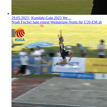
29.05.2023
| Kurpfalz-Gala 2023 We…
Noah Fischer hakt erneut Weitsprung-Norm für U20-EM ab