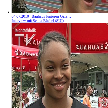
04.07.2010
| Bauhaus Junioren-Gala…
Interview mit Selina Büchel (SUI)