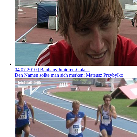
04.07.2010
| Bauhaus Junioren-Gala…
Den Namen sollte man sich merken: Mateusz Przybylko