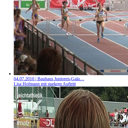
04.07.2010
| Bauhaus Junioren-Gala…
Lisa Hofmann mit starkem Auftritt