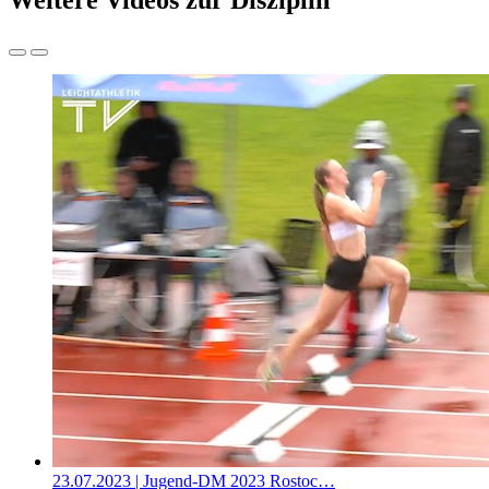
Weitere Videos zur Disziplin
23.07.2023
| Jugend-DM 2023 Rostoc…