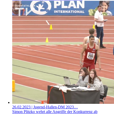
26.02.2023
| Jugend-Hallen-DM 2023…
Simon Plitzko wehrt alle Angriffe der Konkurrenz ab