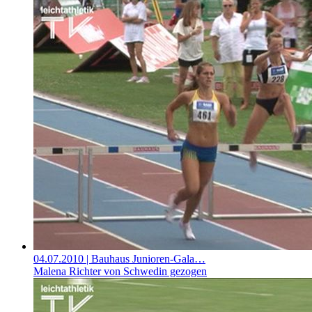
04.07.2010
| Bauhaus Junioren-Gala…
Malena Richter von Schwedin gezogen