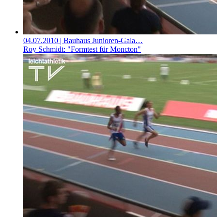
04.07.2010
| Bauhaus Junioren-Gala…
Roy Schmidt: "Formtest für Moncton"