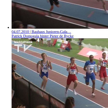
04.07.2010
| Bauhaus Junioren-Gala…
Patrick Domogala hinter Pieter de Rycke