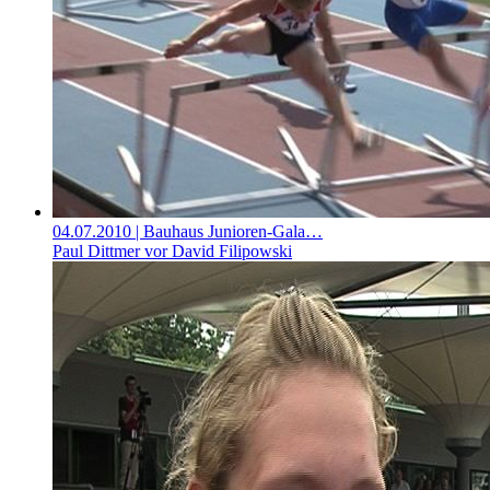
04.07.2010
| Bauhaus Junioren-Gala…
Paul Dittmer vor David Filipowski