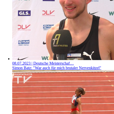
08.07.2023
| Deutsche Meisterschaf…
Simon Batz: "War auch für mich brutaler Nervenkitzel"