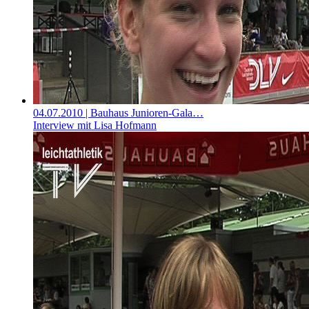
04.07.2010
| Bauhaus Junioren-Gala…
Interview mit Lisa Hofmann