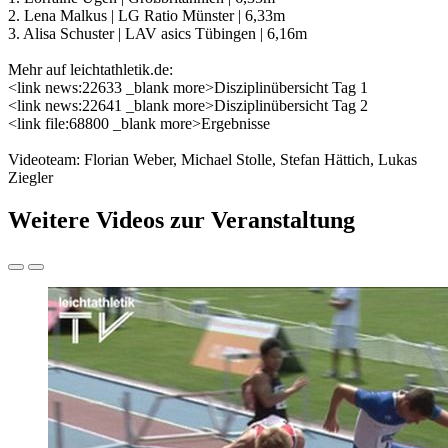
2. Lena Malkus | LG Ratio Münster | 6,33m
3. Alisa Schuster | LAV asics Tübingen | 6,16m
Mehr auf leichtathletik.de:
<link news:22633 _blank more>Disziplinübersicht Tag 1
<link news:22641 _blank more>Disziplinübersicht Tag 2
<link file:68800 _blank more>Ergebnisse
Videoteam: Florian Weber, Michael Stolle, Stefan Hättich, Lukas
Ziegler
Weitere Videos zur Veranstaltung