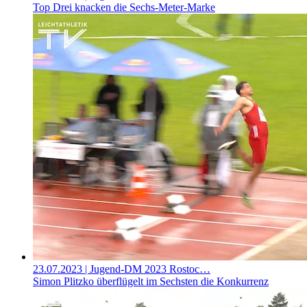
Top Drei knacken die Sechs-Meter-Marke
23.07.2023
| Jugend-DM 2023 Rostoc…
Simon Plitzko überflügelt im Sechsten die Konkurrenz