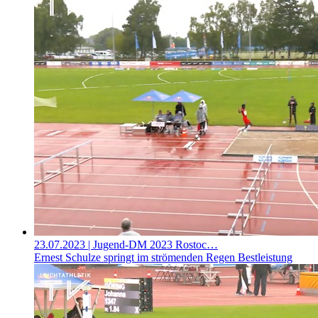
23.07.2023
| Jugend-DM 2023 Rostoc…
Ernest Schulze springt im strömenden Regen Bestleistung