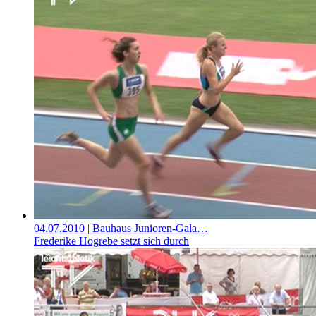
04.07.2010
| Bauhaus Junioren-Gala…
Frederike Hogrebe setzt sich durch