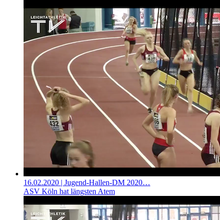
16.02.2020
| Jugend-Hallen-DM 2020…
ASV Köln hat längsten Atem