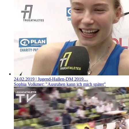
24.02.2019
| Jugend-Hallen-DM 2019…
Sophia Volkmer: "Ausruhen kann ich mich später"