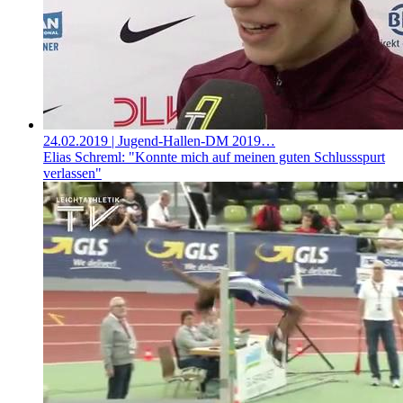
24.02.2019
| Jugend-Hallen-DM 2019…
Elias Schreml: "Konnte mich auf meinen guten Schlussspurt
verlassen"