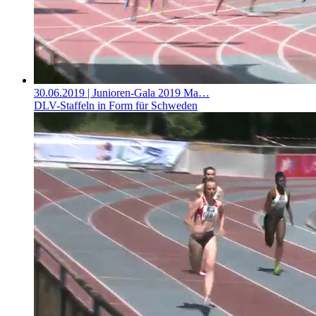
30.06.2019
| Junioren-Gala 2019 Ma…
DLV-Staffeln in Form für Schweden