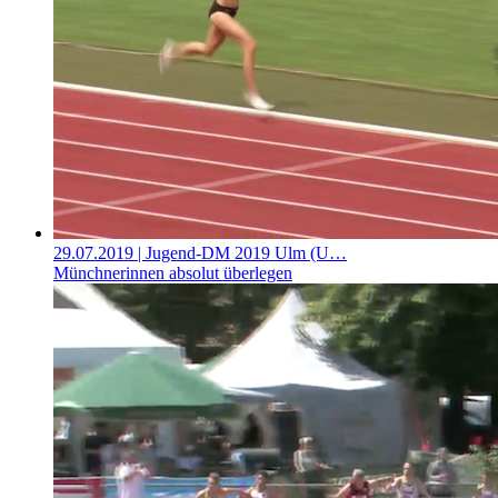
29.07.2019
| Jugend-DM 2019 Ulm (U…
Münchnerinnen absolut überlegen