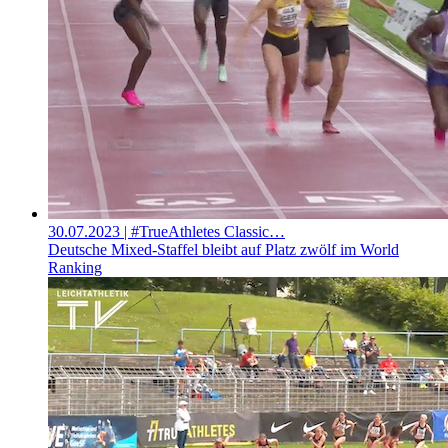
30.07.2023
| #TrueAthletes Classic…
Deutsche Mixed-Staffel bleibt auf Platz zwölf im World
Ranking