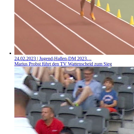
24.02.2023
| Jugend-Hallen-DM 2023…
Marius Probst führt den TV Wattenscheid zum Sieg