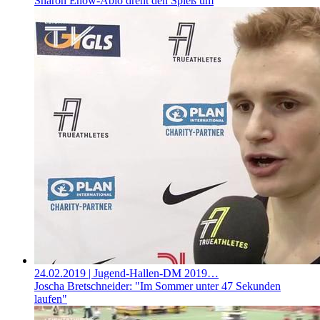
Sharon Enow-Abio dreht den Spieß um
24.02.2019
| Jugend-Hallen-DM 2019…
Joscha Bretschneider: "Im Sommer unter 47 Sekunden
laufen"