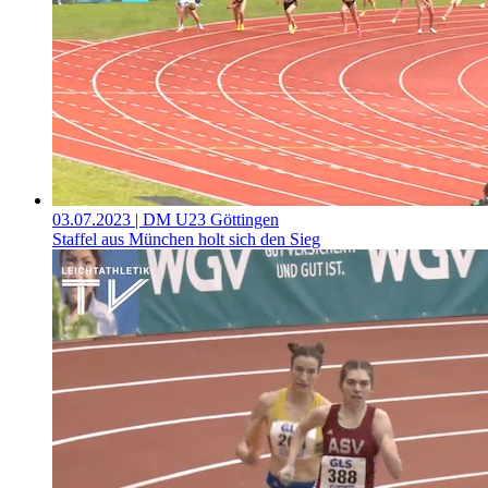
03.07.2023
| DM U23 Göttingen
Staffel aus München holt sich den Sieg