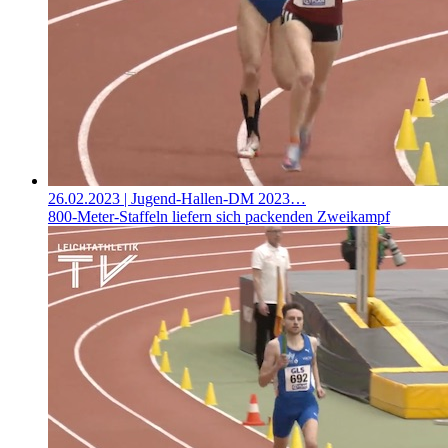
26.02.2023
| Jugend-Hallen-DM 2023…
800-Meter-Staffeln liefern sich packenden Zweikampf