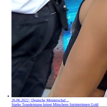
26.06.2022
| Deutsche Meisterschaf…
Starke Teamleistung bringt Münchens Sprinterinnen Gold