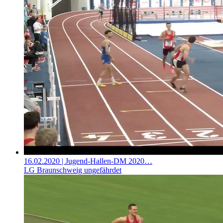
16.02.2020
| Jugend-Hallen-DM 2020…
LG Braunschweig ungefährdet