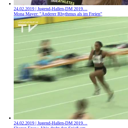
24.02.2019
| Jugend-Hallen-DM 2019…
Mona Mayer: "Anderer Rhythmus als im Freien"
24.02.2019
| Jugend-Hallen-DM 2019…