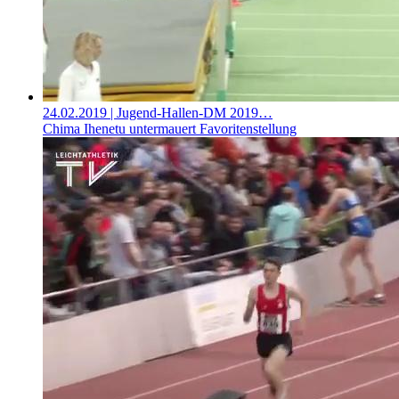
24.02.2019
| Jugend-Hallen-DM 2019…
Chima Ihenetu untermauert Favoritenstellung