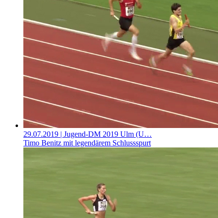
29.07.2019
| Jugend-DM 2019 Ulm (U…
Timo Benitz mit legendärem Schlussspurt