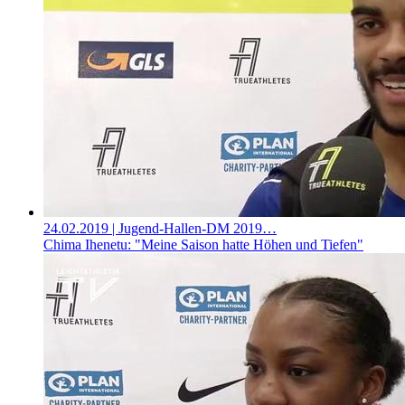
24.02.2019
| Jugend-Hallen-DM 2019…
Chima Ihenetu: "Meine Saison hatte Höhen und Tiefen"