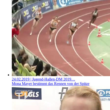
24.02.2019
| Jugend-Hallen-DM 2019…
Mona Mayer bestimmt das Rennen von der Spitze