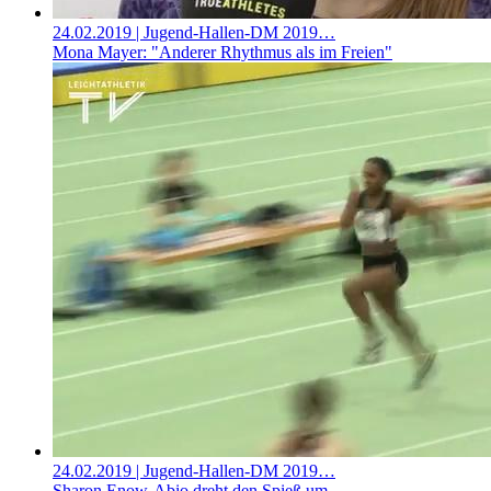
24.02.2019
| Jugend-Hallen-DM 2019…
Mona Mayer: "Anderer Rhythmus als im Freien"
24.02.2019
| Jugend-Hallen-DM 2019…
Sharon Enow-Abio dreht den Spieß um