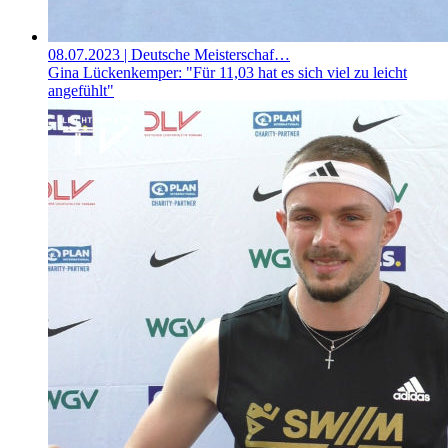
08.07.2023
| Deutsche Meisterschaf…
Gina Lückenkemper: "Für 11,03 hat es sich viel zu leicht
angefühlt"