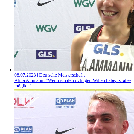
08.07.2023
| Deutsche Meisterschaf…
Alina Ammann: "Wenn ich den richtigen Willen habe, ist alles
möglich"