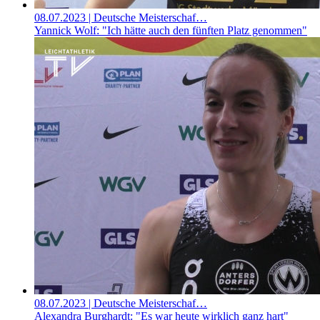
08.07.2023
| Deutsche Meisterschaf…
Yannick Wolf: "Ich hätte auch den fünften Platz genommen"
08.07.2023
| Deutsche Meisterschaf…
Alexandra Burghardt: "Es war heute wirklich ganz hart"