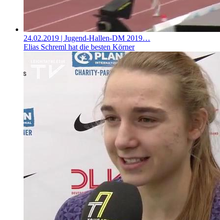
24.02.2019
| Jugend-Hallen-DM 2019…
Elias Schreml hat die besten Körner