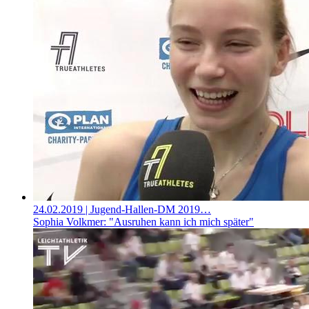
24.02.2019
| Jugend-Hallen-DM 2019…
Sophia Volkmer: "Ausruhen kann ich mich später"