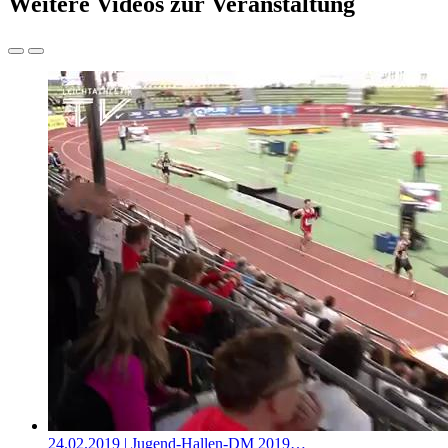
Weitere Videos zur Veranstaltung
24.02.2019
| Jugend-Hallen-DM 2019…