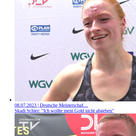
08.07.2023
| Deutsche Meisterschaf…
Skadi Schier: "Ich wollte mein Gold nicht abgeben"