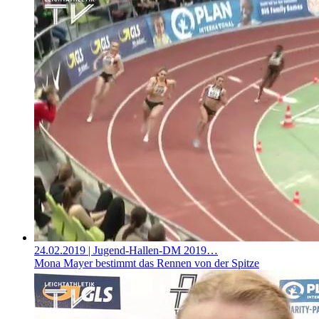
24.02.2019
| Jugend-Hallen-DM 2019…
Mona Mayer bestimmt das Rennen von der Spitze