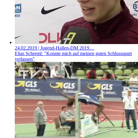
24.02.2019
| Jugend-Hallen-DM 2019…
Elias Schreml: "Konnte mich auf meinen guten Schlussspurt
verlassen"