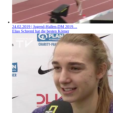
24.02.2019
| Jugend-Hallen-DM 2019…
Elias Schreml hat die besten Körner