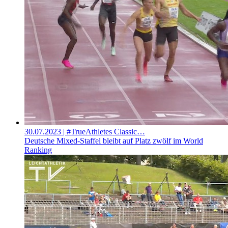
30.07.2023
| #TrueAthletes Classic…
Deutsche Mixed-Staffel bleibt auf Platz zwölf im World
Ranking