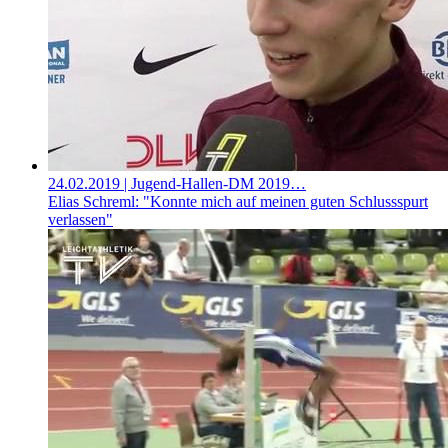
24.02.2019
| Jugend-Hallen-DM 2019…
Elias Schreml: "Konnte mich auf meinen guten Schlussspurt
verlassen"