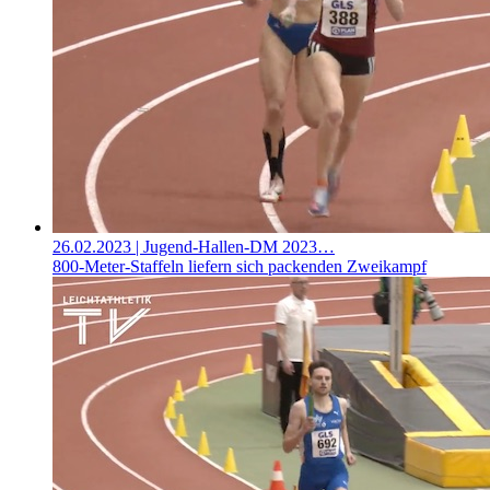
26.02.2023
| Jugend-Hallen-DM 2023…
800-Meter-Staffeln liefern sich packenden Zweikampf