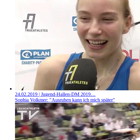
24.02.2019
| Jugend-Hallen-DM 2019…
Sophia Volkmer: "Ausruhen kann ich mich später"