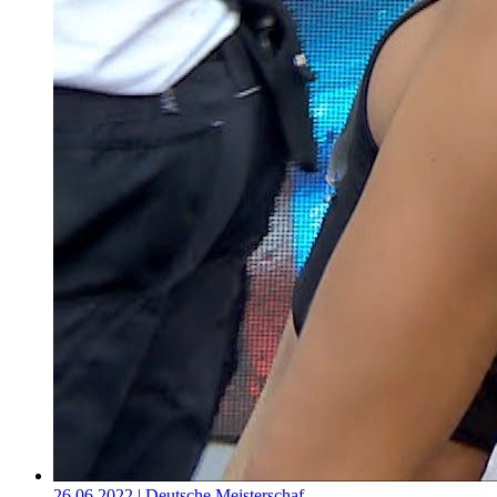
26.06.2022
| Deutsche Meisterschaf…