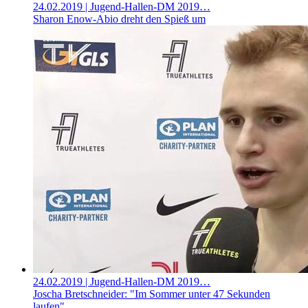
24.02.2019
| Jugend-Hallen-DM 2019…
Sharon Enow-Abio dreht den Spieß um
24.02.2019
| Jugend-Hallen-DM 2019…
Joscha Bretschneider: "Im Sommer unter 47 Sekunden
laufen"