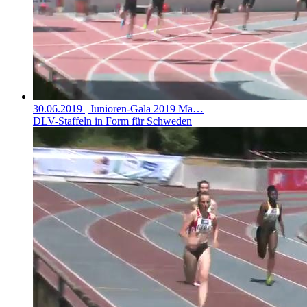
30.06.2019
| Junioren-Gala 2019 Ma…
DLV-Staffeln in Form für Schweden