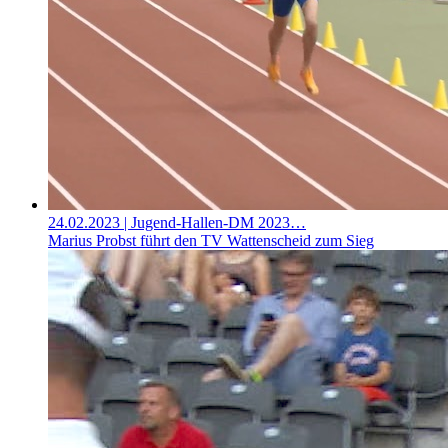
24.02.2023
| Jugend-Hallen-DM 2023…
Marius Probst führt den TV Wattenscheid zum Sieg