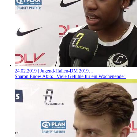
24.02.2019
| Jugend-Hallen-DM 2019…
Sharon Enow Abio: "Viele Gefühle für ein Wochenende"