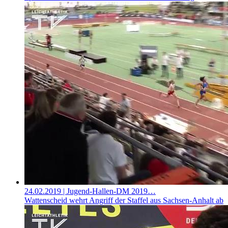
24.02.2019
| Jugend-Hallen-DM 2019…
Wattenscheid wehrt Angriff der Staffel aus Sachsen-Anhalt ab