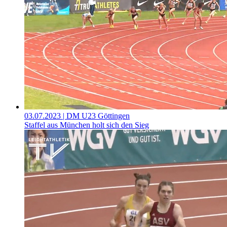
03.07.2023
| DM U23 Göttingen
Staffel aus München holt sich den Sieg