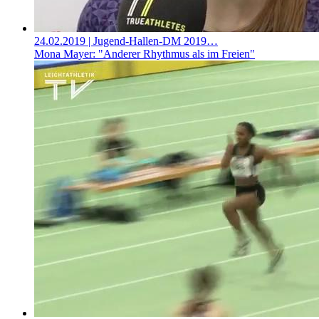
24.02.2019
| Jugend-Hallen-DM 2019…
Mona Mayer: "Anderer Rhythmus als im Freien"