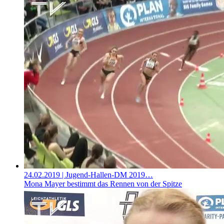
24.02.2019
| Jugend-Hallen-DM 2019…
Mona Mayer bestimmt das Rennen von der Spitze