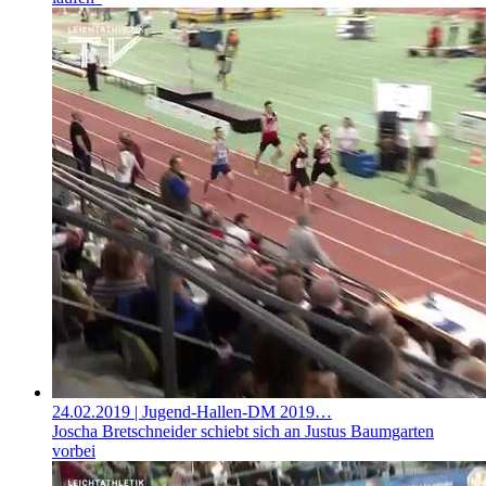
24.02.2019
| Jugend-Hallen-DM 2019…
Joscha Bretschneider schiebt sich an Justus Baumgarten
vorbei