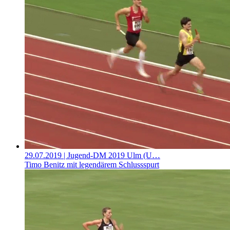
29.07.2019
| Jugend-DM 2019 Ulm (U…
Timo Benitz mit legendärem Schlussspurt