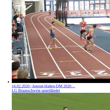
16.02.2020
| Jugend-Hallen-DM 2020…
LG Braunschweig ungefährdet