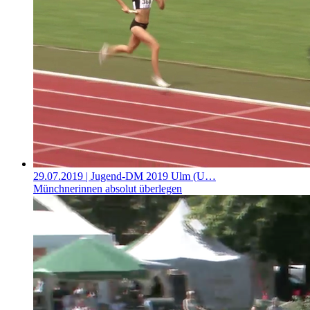
29.07.2019
| Jugend-DM 2019 Ulm (U…
Münchnerinnen absolut überlegen