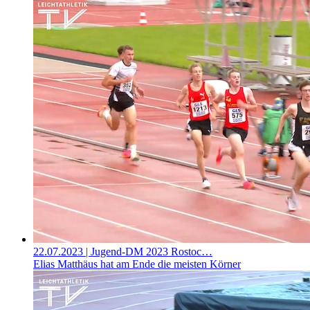
22.07.2023
| Jugend-DM 2023 Rostoc…
Elias Matthäus hat am Ende die meisten Körner