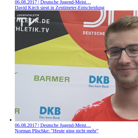
06.08.2017
| Deutsche Jugend-Meist…
David Kirch siegt in Zentimeter-Entscheidung
06.08.2017
| Deutsche Jugend-Meist…
Norman Plischke: "Heute ging nicht mehr"