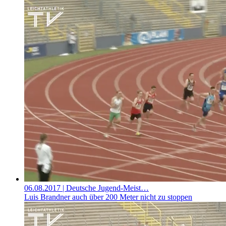
06.08.2017
| Deutsche Jugend-Meist…
Luis Brandner auch über 200 Meter nicht zu stoppen