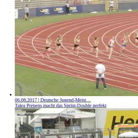
06.08.2017
| Deutsche Jugend-Meist…
Talea Prepens macht das Sprint-Double perfekt