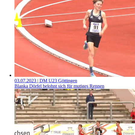
03.07.2023
| DM U23 Göttingen
Blanka Dörfel belohnt sich für mutiges Rennen