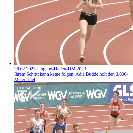
26.02.2023
| Jugend-Hallen-DM 2023…
Ihrem Schritt kann keine folgen: Adia Budde holt den 3.000-
Meter-Titel