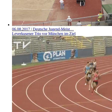
06.08.2017
| Deutsche Jugend-Meist…
Leverkusener Trio vor München im Ziel