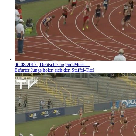
06.08.2017
| Deutsche Jugend-Meist…
Erfurter Jungs holen sich den Staffel-Titel