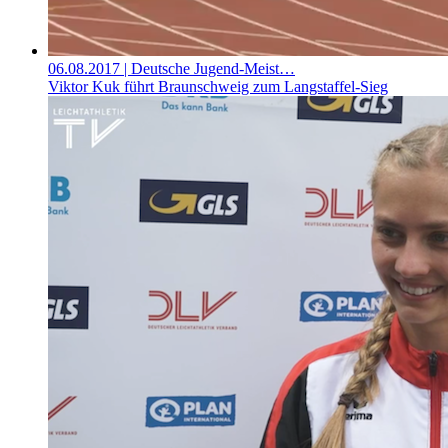
06.08.2017
| Deutsche Jugend-Meist…
Viktor Kuk führt Braunschweig zum Langstaffel-Sieg