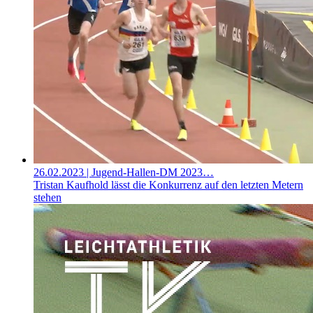
26.02.2023
| Jugend-Hallen-DM 2023…
Tristan Kaufhold lässt die Konkurrenz auf den letzten Metern
stehen