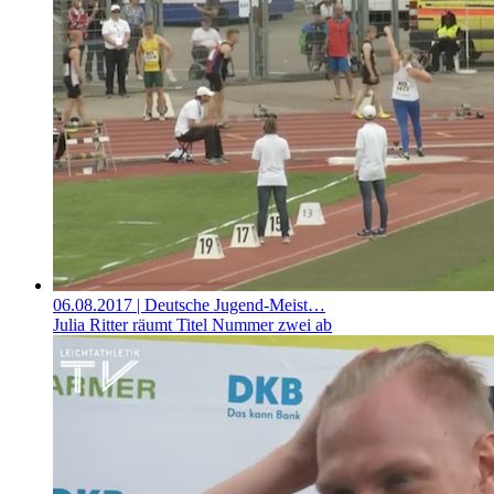
06.08.2017
| Deutsche Jugend-Meist…
Julia Ritter räumt Titel Nummer zwei ab