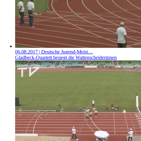
06.08.2017
| Deutsche Jugend-Meist…
Gladbeck-Quartett besiegt die Wattenscheiderinnen