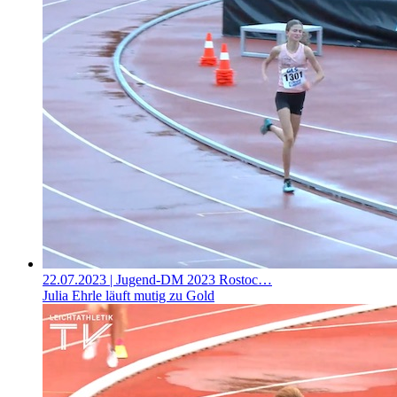
22.07.2023
| Jugend-DM 2023 Rostoc…
Julia Ehrle läuft mutig zu Gold