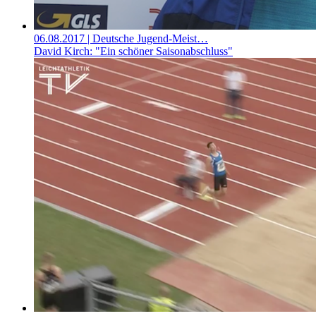
06.08.2017
| Deutsche Jugend-Meist…
David Kirch: "Ein schöner Saisonabschluss"