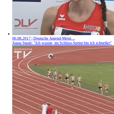
06.08.2017
| Deutsche Jugend-Meist…
Joana Staub: "Ich wusste, im Schluss-Sprint bin ich schneller"