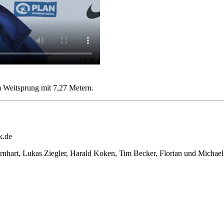
 Weitsprung mit 7,27 Metern.
k.de
ernhart, Lukas Ziegler, Harald Koken, Tim Becker, Florian und Mic