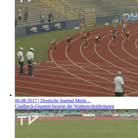
06.08.2017
| Deutsche Jugend-Meist…
Gladbeck-Quartett besiegt die Wattenscheiderinnen