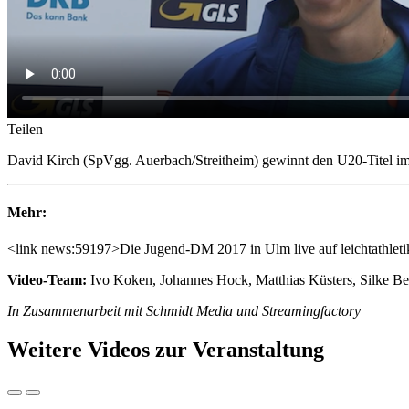
Teilen
David Kirch (SpVgg. Auerbach/Streitheim) gewinnt den U20-Titel im
Mehr:
<link news:59197>Die Jugend-DM 2017 in Ulm live auf leichtathleti
Video-Team:
Ivo Koken, Johannes Hock, Matthias Küsters, Silke B
In Zusammenarbeit mit Schmidt Media und Streamingfactory
Weitere Videos zur Veranstaltung