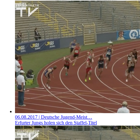
06.08.2017
| Deutsche Jugend-Meist…
Erfurter Jungs holen sich den Staffel-Titel