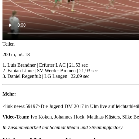
Teilen
200 m, mU18
1. Luis Brandner | Erfurter LAC | 21,53 sec
2. Fabian Linne | SV Werder Bremen | 21,93 sec
3. Daniel Regenfuß | LG Langen | 22,09 sec
Mehr:
<link news:59197>Die Jugend-DM 2017 in Ulm live auf leichtathleti
Video-Team:
Ivo Koken, Johannes Hock, Matthias Küsters, Silke B
In Zusammenarbeit mit Schmidt Media und Streamingfactory