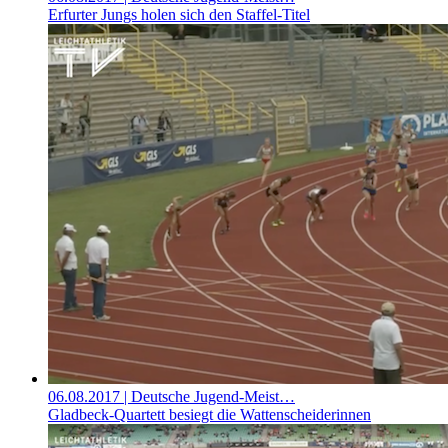
Erfurter Jungs holen sich den Staffel-Titel
06.08.2017
| Deutsche Jugend-Meist…
Gladbeck-Quartett besiegt die Wattenscheiderinnen