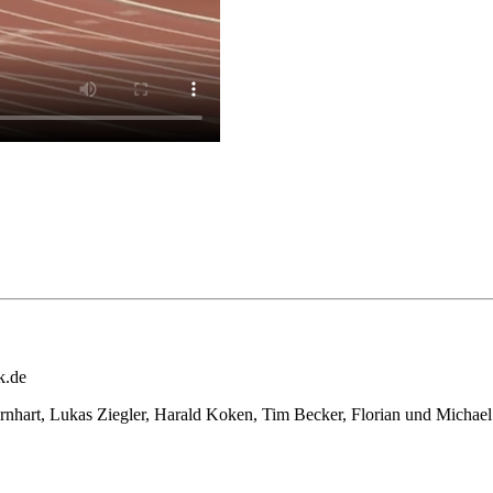
k.de
ernhart, Lukas Ziegler, Harald Koken, Tim Becker, Florian und Mic