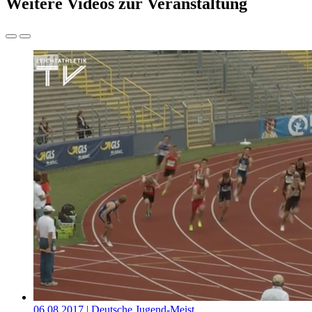
Weitere Videos zur Veranstaltung
06.08.2017
| Deutsche Jugend-Meist…