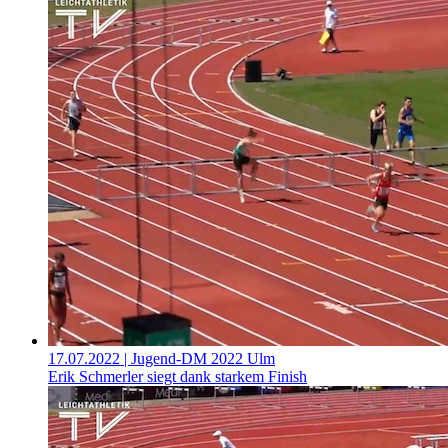
17.07.2022
| Jugend-DM 2022 Ulm
Erik Schmerler siegt dank starkem Finish