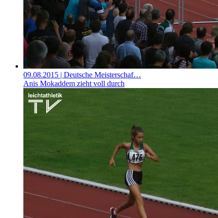
09.08.2015
| Deutsche Meisterschaf…
Anis Mokaddem zieht voll durch