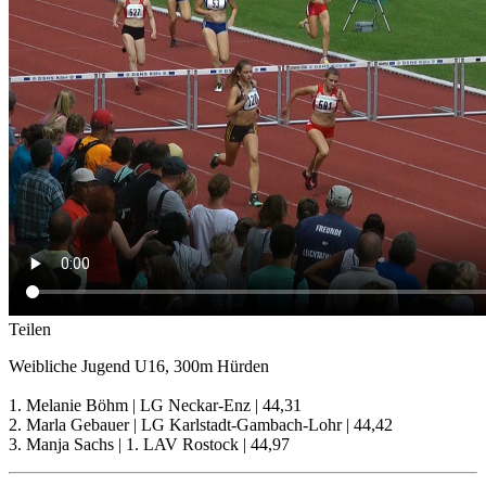
Teilen
Weibliche Jugend U16, 300m Hürden
1. Melanie Böhm | LG Neckar-Enz | 44,31
2. Marla Gebauer | LG Karlstadt-Gambach-Lohr | 44,42
3. Manja Sachs | 1. LAV Rostock | 44,97