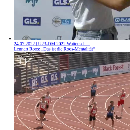
24.07.2022
| U23-DM 2022 Wattensch…
Lennart Roos: „Das ist die Roos-Mentalität“