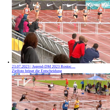
23.07.2023
| Jugend-DM 2023 Rostoc…
Zielfoto bringt die Entscheidung