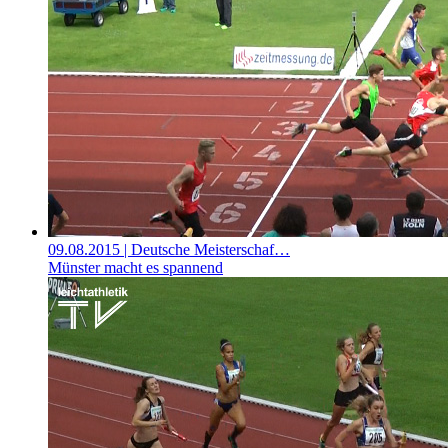
09.08.2015
| Deutsche Meisterschaf…
Münster macht es spannend