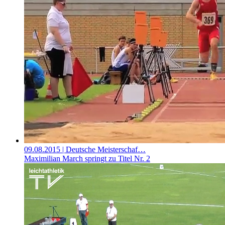
09.08.2015
| Deutsche Meisterschaf…
Maximilian March springt zu Titel Nr. 2