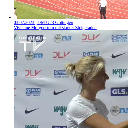
03.07.2023
| DM U23 Göttingen
Vivienne Morgenstern mit starker Zielgeraden