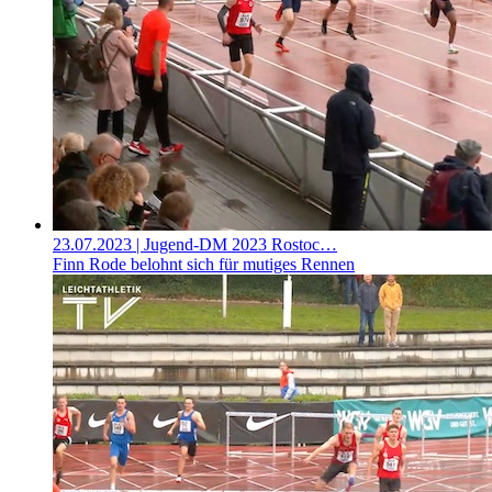
23.07.2023
| Jugend-DM 2023 Rostoc…
Finn Rode belohnt sich für mutiges Rennen