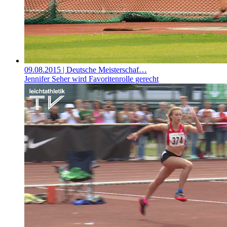
09.08.2015
| Deutsche Meisterschaf…
Jennifer Seher wird Favoritenrolle gerecht