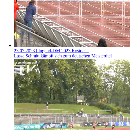
23.07.2023
| Jugend-DM 2023 Rostoc…
Lasse Schmitt kämpft sich zum deutschen Meistertitel