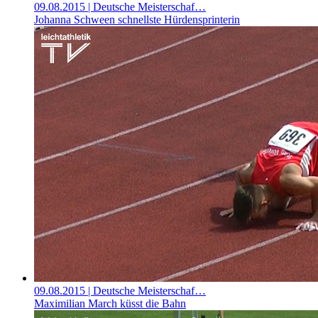
09.08.2015
| Deutsche Meisterschaf…
Johanna Schween schnellste Hürdensprinterin
09.08.2015
| Deutsche Meisterschaf…
Maximilian March küsst die Bahn