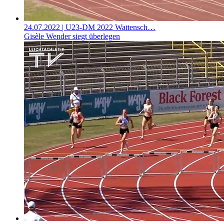
24.07.2022
| U23-DM 2022 Wattensch…
Gisèle Wender siegt überlegen