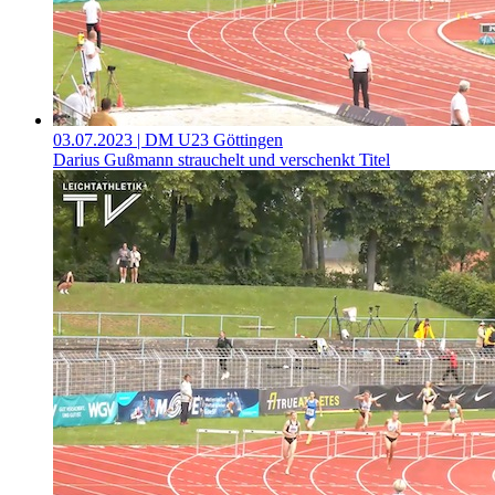
03.07.2023
| DM U23 Göttingen
Darius Gußmann strauchelt und verschenkt Titel