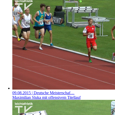
09.08.2015
| Deutsche Meisterschaf…
Maximilian Sluka mit offensivem Titellauf