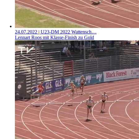
24.07.2022
| U23-DM 2022 Wattensch…
Lennart Roos mit Klasse-Finish zu Gold