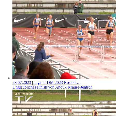
23.07.2023
| Jugend-DM 2023 Rostoc…
Unglaubliches Finish von Anouk Krause-Jentsch