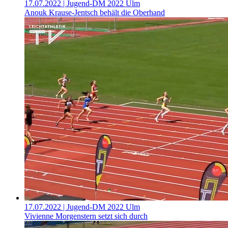
17.07.2022
| Jugend-DM 2022 Ulm
Anouk Krause-Jentsch behält die Oberhand
17.07.2022
| Jugend-DM 2022 Ulm
Vivienne Morgenstern setzt sich durch