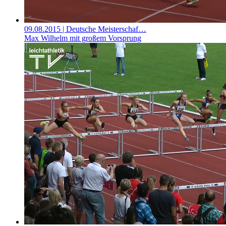
09.08.2015
| Deutsche Meisterschaf…
Max Wilhelm mit großem Vorsprung