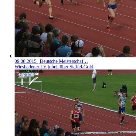
09.08.2015
| Deutsche Meisterschaf…
Wiesbadener LV jubelt über Staffel-Gold