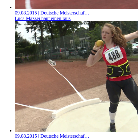
09.08.2015
| Deutsche Meisterschaf…
Luca Mazzei haut einen raus
09.08.2015
| Deutsche Meisterschaf…