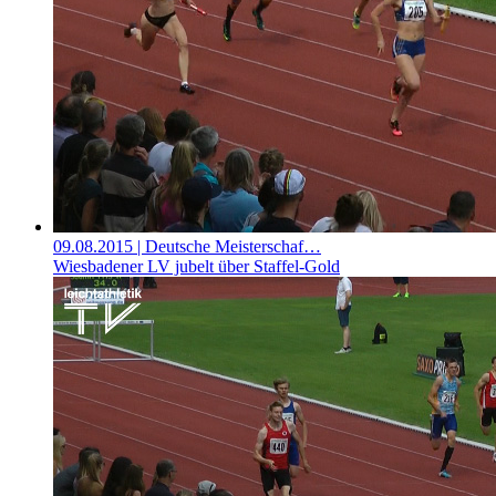
09.08.2015
| Deutsche Meisterschaf…
Wiesbadener LV jubelt über Staffel-Gold