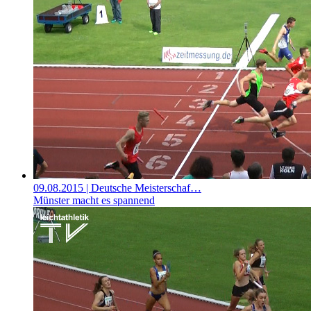
09.08.2015
| Deutsche Meisterschaf…
Münster macht es spannend