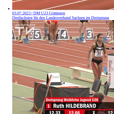
03.07.2023
| DM U23 Göttingen
Dreifachsieg für den Landesverband Sachsen im Dreisprung