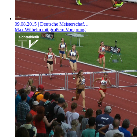
09.08.2015
| Deutsche Meisterschaf…
Max Wilhelm mit großem Vorsprung