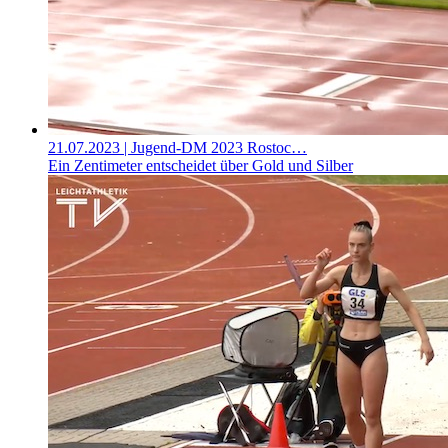
21.07.2023
| Jugend-DM 2023 Rostoc…
Ein Zentimeter entscheidet über Gold und Silber