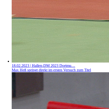
18.02.2023
| Hallen-DM 2023 Dortmu…
Max Heß springt direkt im ersten Versuch zum Titel