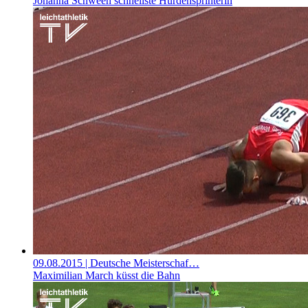
Johanna Schween schnellste Hürdensprinterin
09.08.2015
| Deutsche Meisterschaf…
Maximilian March küsst die Bahn