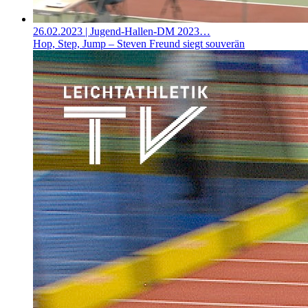
26.02.2023
| Jugend-Hallen-DM 2023…
Hop, Step, Jump – Steven Freund siegt souverän