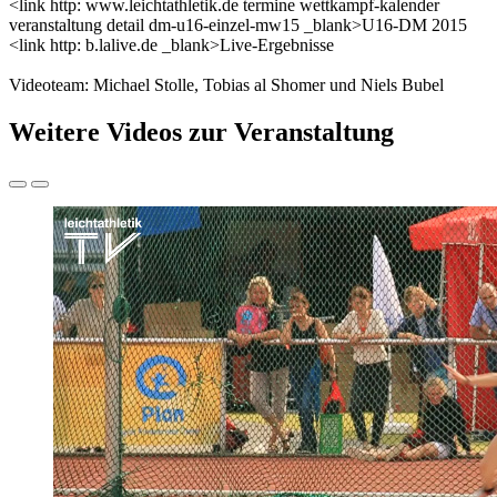
<link http: www.leichtathletik.de termine wettkampf-kalender
veranstaltung detail dm-u16-einzel-mw15 _blank>U16-DM 2015
<link http: b.lalive.de _blank>Live-Ergebnisse
Videoteam: Michael Stolle, Tobias al Shomer und Niels Bubel
Weitere Videos zur Veranstaltung