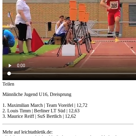
Teilen
Männliche Jugend U16, Dreisprung
1. Maximilian March | Team Voreifel | 12,72
2. Louis Timm | Berliner LT Süd | 12,63
3. Maurice Reiff | SuS Bertlich | 12,62
Mehr auf leichtathletik.de: