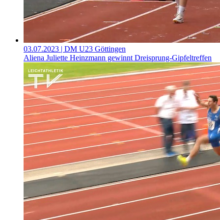
03.07.2023
| DM U23 Göttingen
Aliena Juliette Heinzmann gewinnt Dreisprung-Gipfeltreffen