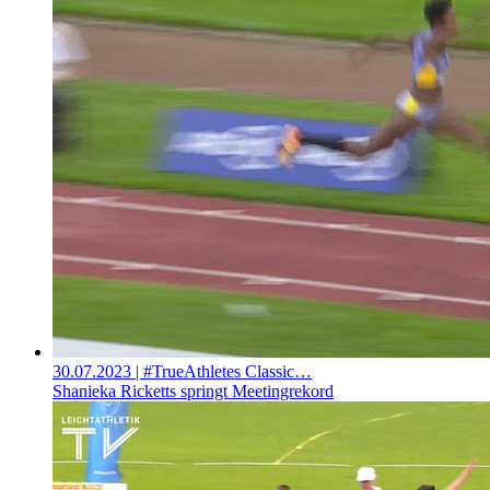
30.07.2023
| #TrueAthletes Classic…
Shanieka Ricketts springt Meetingrekord