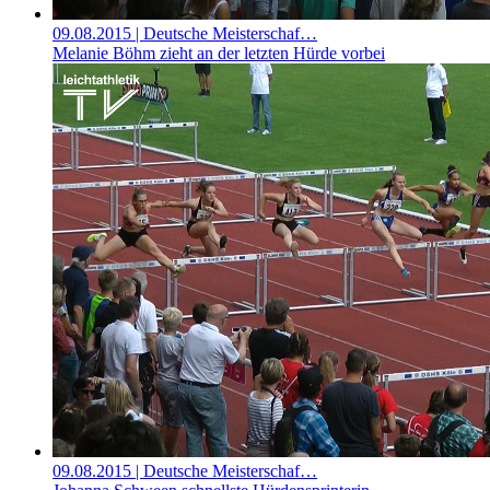
09.08.2015
| Deutsche Meisterschaf…
Melanie Böhm zieht an der letzten Hürde vorbei
09.08.2015
| Deutsche Meisterschaf…