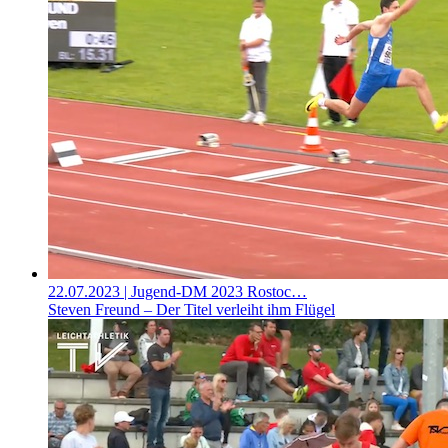
22.07.2023
| Jugend-DM 2023 Rostoc…
Steven Freund – Der Titel verleiht ihm Flügel