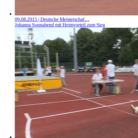
09.08.2015
| Deutsche Meisterschaf…
Johanna Sonnabend mit Heimvorteil zum Sieg