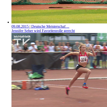
09.08.2015
| Deutsche Meisterschaf…
Jennifer Seher wird Favoritenrolle gerecht