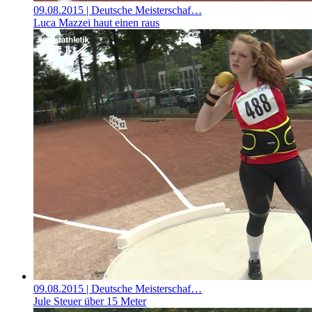
09.08.2015
| Deutsche Meisterschaf…
Luca Mazzei haut einen raus
09.08.2015
| Deutsche Meisterschaf…
Jule Steuer über 15 Meter