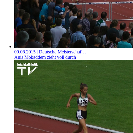
09.08.2015
| Deutsche Meisterschaf…
Anis Mokaddem zieht voll durch