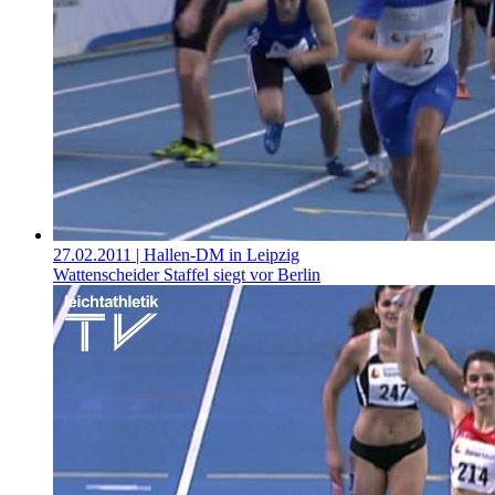
27.02.2011
| Hallen-DM in Leipzig
Wattenscheider Staffel siegt vor Berlin