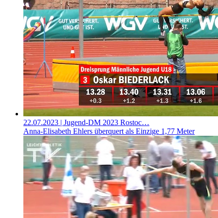
22.07.2023
| Jugend-DM 2023 Rostoc…
Anna-Elisabeth Ehlers überquert als Einzige 1,77 Meter