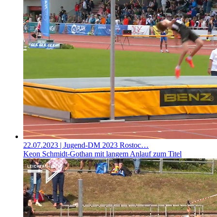
22.07.2023
| Jugend-DM 2023 Rostoc…
Keon Schmidt-Gothan mit langem Anlauf zum Titel