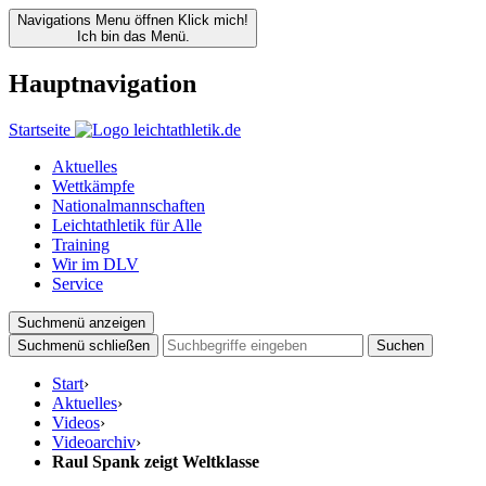
Navigations Menu öffnen
Klick mich!
Ich bin das Menü.
Hauptnavigation
Startseite
Aktuelles
Wettkämpfe
Nationalmannschaften
Leichtathletik für Alle
Training
Wir im DLV
Service
Suchmenü anzeigen
Suchmenü schließen
Suchen
Start
›
Aktuelles
›
Videos
›
Videoarchiv
›
Raul Spank zeigt Weltklasse