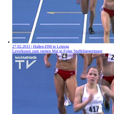
27.02.2011
| Hallen-DM in Leipzig
Leverkusen zum vierten Mal in Folge Staffelsiegerinnen