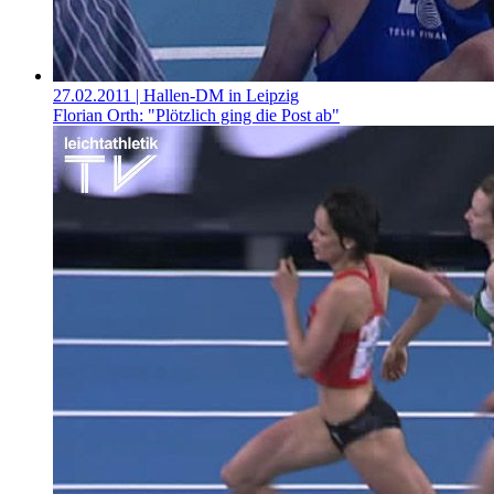
27.02.2011
| Hallen-DM in Leipzig
Florian Orth: "Plötzlich ging die Post ab"