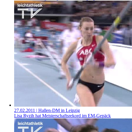
27.02.2011
| Hallen-DM in Leipzig
Lisa Ryzih hat Meisterschaftsrekord im EM-Gepäck