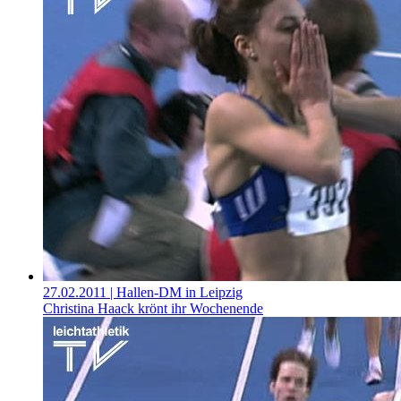
27.02.2011
| Hallen-DM in Leipzig
Christina Haack krönt ihr Wochenende