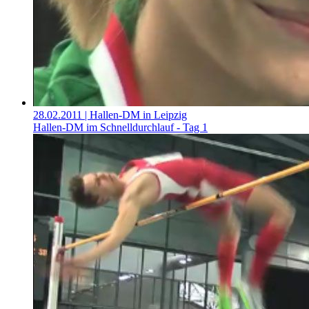
28.02.2011
| Hallen-DM in Leipzig
Hallen-DM im Schnelldurchlauf - Tag 1