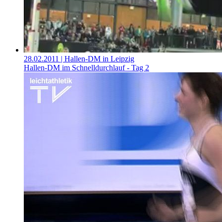
28.02.2011
| Hallen-DM in Leipzig
Hallen-DM im Schnelldurchlauf - Tag 2