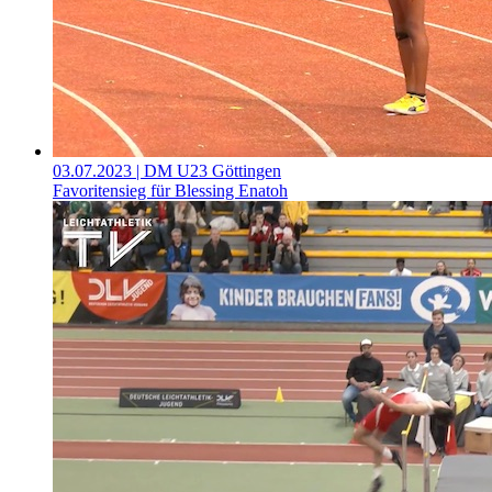
03.07.2023
| DM U23 Göttingen
Favoritensieg für Blessing Enatoh