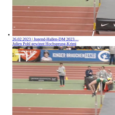
26.02.2023
| Jugend-Hallen-DM 2023…
Julien Pohl gewinnt Hochsprung-Krimi