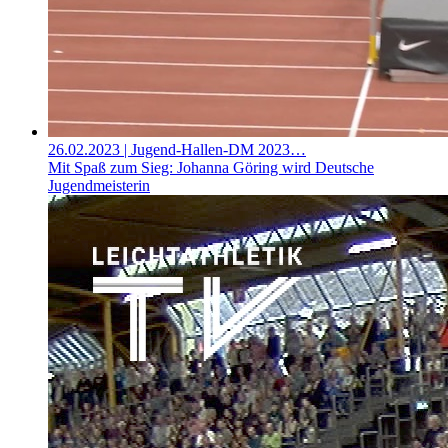
26.02.2023
| Jugend-Hallen-DM 2023…
Mit Spaß zum Sieg: Johanna Göring wird Deutsche
Jugendmeisterin