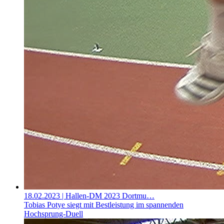
18.02.2023
| Hallen-DM 2023 Dortmu…
Tobias Potye siegt mit Bestleistung im spannenden
Hochsprung-Duell