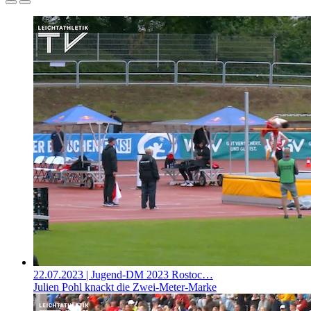
22.07.2023
| Jugend-DM 2023 Rostoc…
Julien Pohl knackt die Zwei-Meter-Marke