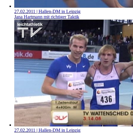
27.02.2011
| Hallen-DM in Leipzig
Jana Hartmann mit richtiger Taktik
27.02.2011
| Hallen-DM in Leipzig