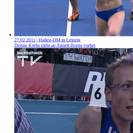
27.02.2011
| Hallen-DM in Leipzig
Denise Krebs zieht an Annett Horna vorbei