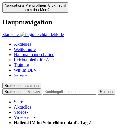
Navigations Menu öffnen
Klick mich!
Ich bin das Menü.
Hauptnavigation
Startseite
Aktuelles
Wettkämpfe
Nationalmannschaften
Leichtathletik für Alle
Training
Wir im DLV
Service
Suchmenü anzeigen
Suchmenü schließen
Suchen
Start
›
Aktuelles
›
Videos
›
Videoarchiv
›
Hallen-DM im Schnelldurchlauf - Tag 2