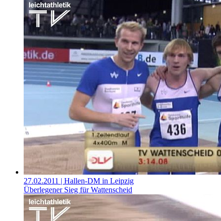
27.02.2011
| Hallen-DM in Leipzig
Überlegener Sieg für Wattenscheid