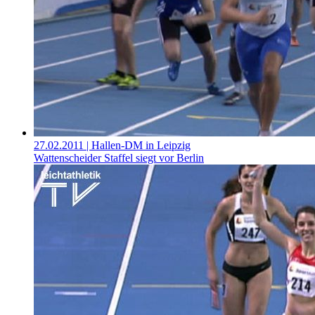
27.02.2011
| Hallen-DM in Leipzig
Wattenscheider Staffel siegt vor Berlin