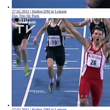
27.02.2011
| Hallen-DM in Leipzig
Das Trio für Paris
27.02.2011
| Hallen-DM in Leipzig