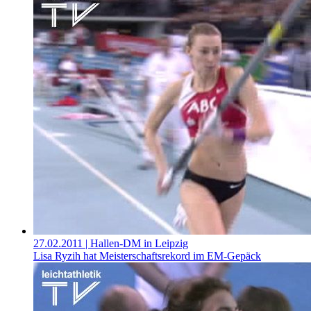
27.02.2011
| Hallen-DM in Leipzig
Lisa Ryzih hat Meisterschaftsrekord im EM-Gepäck