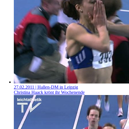
27.02.2011
| Hallen-DM in Leipzig
Christina Haack krönt ihr Wochenende