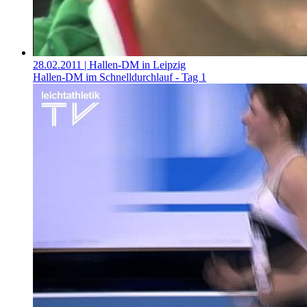
28.02.2011
| Hallen-DM in Leipzig
Hallen-DM im Schnelldurchlauf - Tag 1