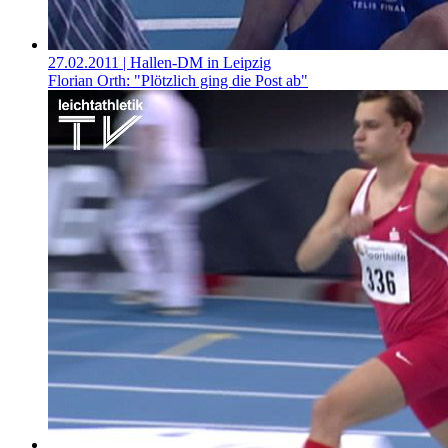
27.02.2011
| Hallen-DM in Leipzig
Florian Orth: "Plötzlich ging die Post ab"