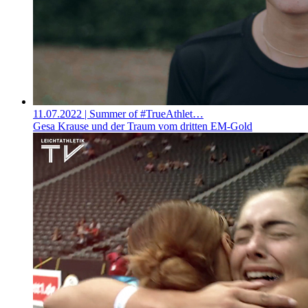
11.07.2022
| Summer of #TrueAthlet…
Gesa Krause und der Traum vom dritten EM-Gold