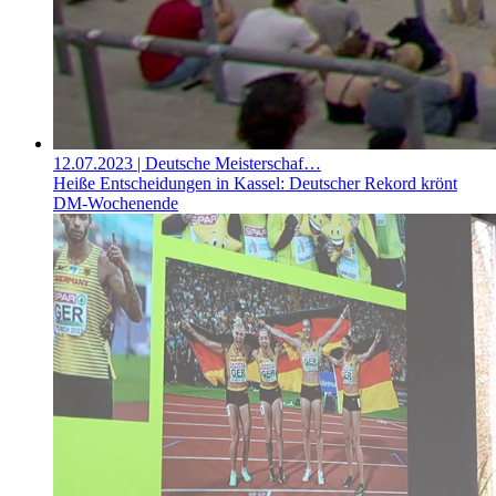
12.07.2023
| Deutsche Meisterschaf…
Heiße Entscheidungen in Kassel: Deutscher Rekord krönt
DM-Wochenende