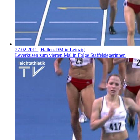
27.02.2011
| Hallen-DM in Leipzig
Leverkusen zum vierten Mal in Folge Staffelsiegerinnen