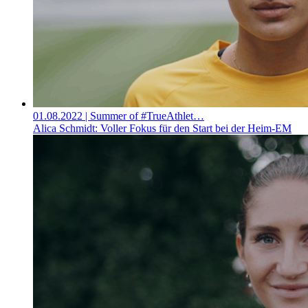
01.08.2022
| Summer of #TrueAthlet…
Alica Schmidt: Voller Fokus für den Start bei der Heim-EM