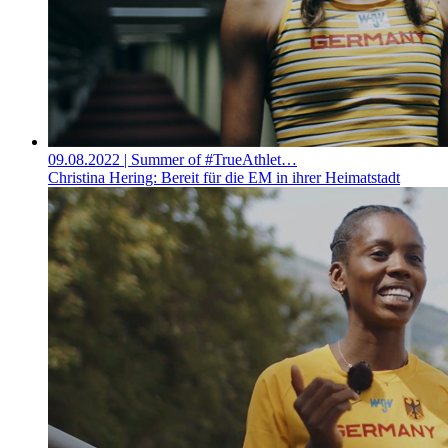
09.08.2022
| Summer of #TrueAthlet…
Christina Hering: Bereit für die EM in ihrer Heimatstadt