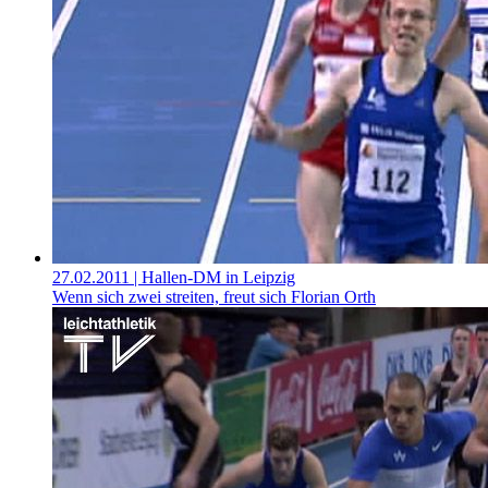
27.02.2011
| Hallen-DM in Leipzig
Wenn sich zwei streiten, freut sich Florian Orth