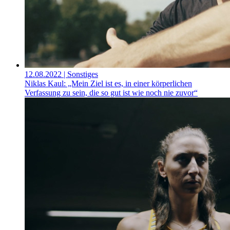
12.08.2022
| Sonstiges
Niklas Kaul: „Mein Ziel ist es, in einer körperlichen
Verfassung zu sein, die so gut ist wie noch nie zuvor“