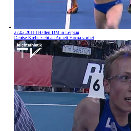
27.02.2011
| Hallen-DM in Leipzig
Denise Krebs zieht an Annett Horna vorbei