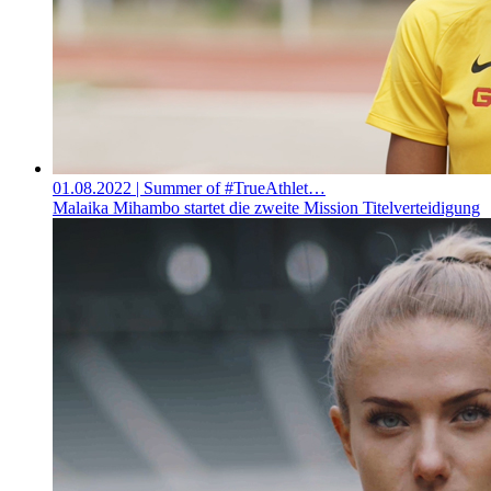
01.08.2022
| Summer of #TrueAthlet…
Malaika Mihambo startet die zweite Mission Titelverteidigung