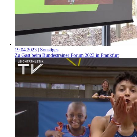
19.04.2023
| Sonstiges
Zu Gast beim Bundestrainer-Forum 2023 in Frankfurt