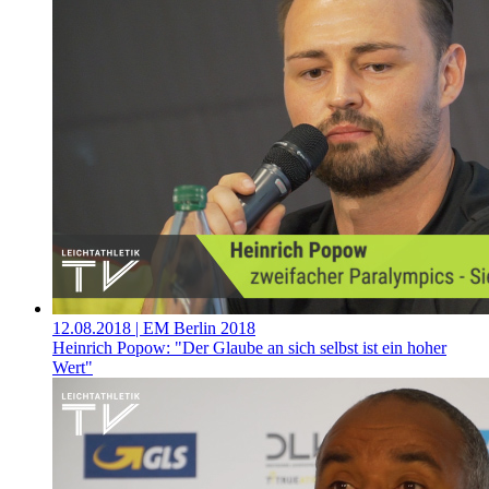
12.08.2018
| EM Berlin 2018
Heinrich Popow: "Der Glaube an sich selbst ist ein hoher
Wert"