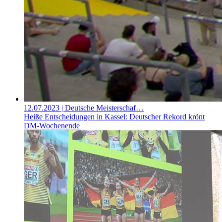
12.07.2023
| Deutsche Meisterschaf…
Heiße Entscheidungen in Kassel: Deutscher Rekord krönt
DM-Wochenende