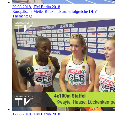
20.08.2018
| EM Berlin 2018
Europäische Meile: Rückblick auf erfolgreiche DLV-
Thementage
12.08.2018
| EM Berlin 2018