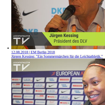
12.08.2018
| EM Berlin 2018
Jürgen Kessing: "Ein Sommermärchen für die Leichtathletik."