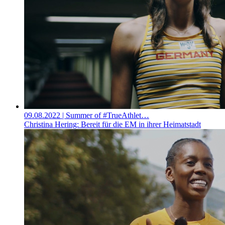
09.08.2022
| Summer of #TrueAthlet…
Christina Hering: Bereit für die EM in ihrer Heimatstadt