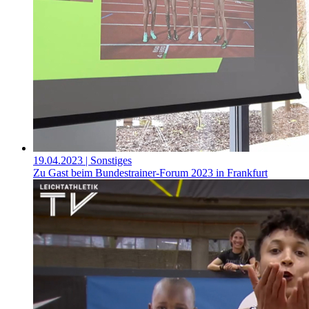
19.04.2023
| Sonstiges
Zu Gast beim Bundestrainer-Forum 2023 in Frankfurt