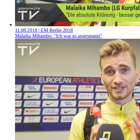
11.08.2018
| EM Berlin 2018
Malaika Mihambo: "Ich war so angespannt"