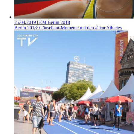
25.04.2019
| EM Berlin 2018
Berlin 2018: Gänsehaut-Momente mit den #TrueAthletes