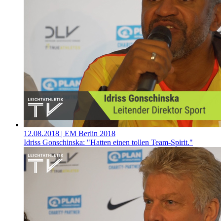
12.08.2018
| EM Berlin 2018
Idriss Gonschinska: "Hatten einen tollen Team-Spirit."