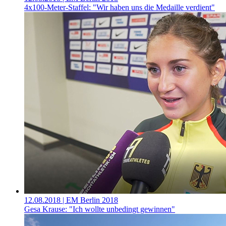
4x100-Meter-Staffel: "Wir haben uns die Medaille verdient"
12.08.2018
| EM Berlin 2018
Gesa Krause: "Ich wollte unbedingt gewinnen"