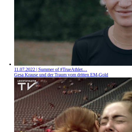
11.07.2022
| Summer of #TrueAthlet…
Gesa Krause und der Traum vom dritten EM-Gold