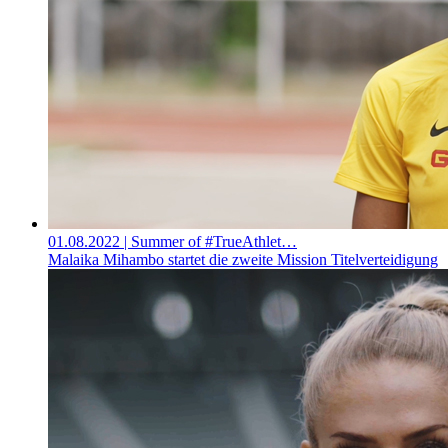
01.08.2022
| Summer of #TrueAthlet…
Malaika Mihambo startet die zweite Mission Titelverteidigung