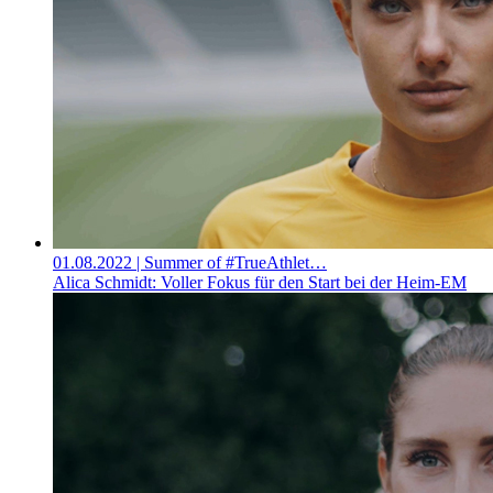
01.08.2022
| Summer of #TrueAthlet…
Alica Schmidt: Voller Fokus für den Start bei der Heim-EM