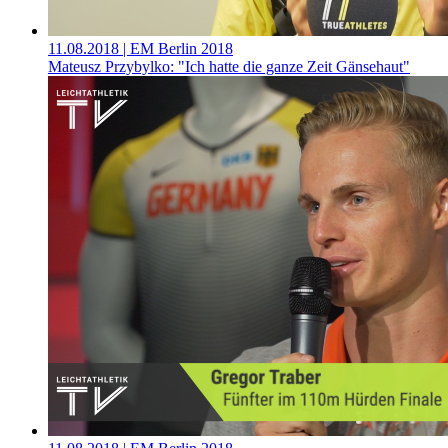
11.08.2018
| EM Berlin 2018
Mateusz Przybylko: "Ich hatte die ganze Zeit Gänsehaut"