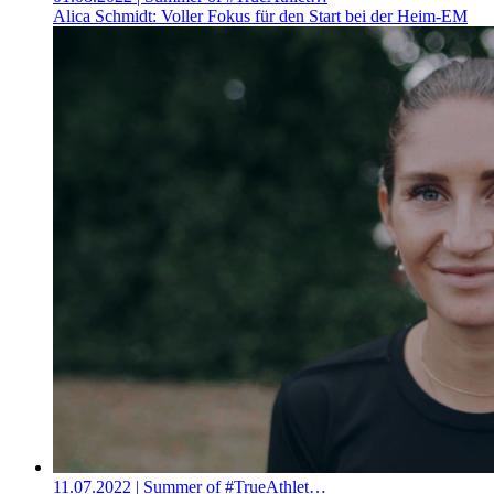
Alica Schmidt: Voller Fokus für den Start bei der Heim-EM
11.07.2022
| Summer of #TrueAthlet…