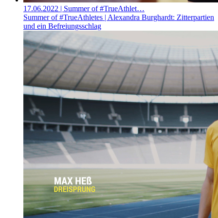
17.06.2022
| Summer of #TrueAthlet…
Summer of #TrueAthletes | Alexandra Burghardt: Zitterpartien
und ein Befreiungsschlag