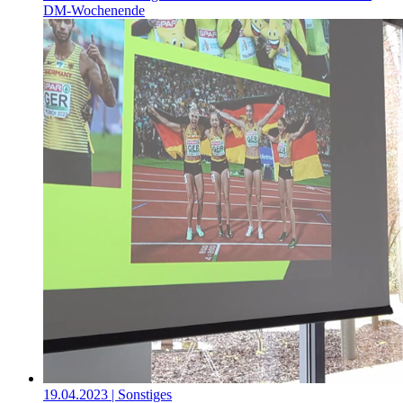
DM-Wochenende
19.04.2023
| Sonstiges