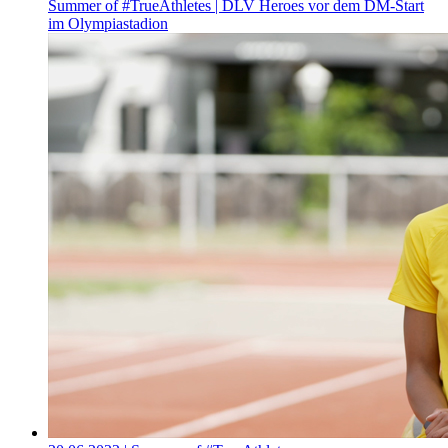
Summer of #TrueAthletes | DLV Heroes vor dem DM-Start
im Olympiastadion