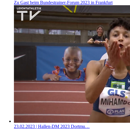
Zu Gast beim Bundestrainer-Forum 2023 in Frankfurt
23.02.2023
| Hallen-DM 2023 Dortmu…