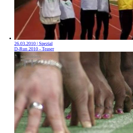
26.03.2010
| Spezial
D-Run 2010 - Teaser