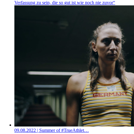
Verfassung zu sein, die so gut ist wie noch nie zuvor“
09.08.2022
| Summer of #TrueAthlet…