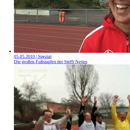
05.05.2010
| Spezial
Die großen Fußstapfen der Steffi Nerius