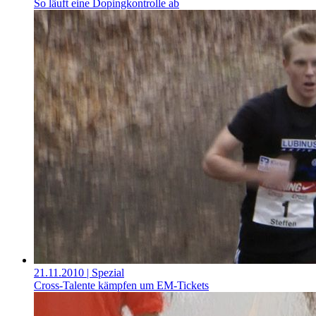
So läuft eine Dopingkontrolle ab
21.11.2010
| Spezial
Cross-Talente kämpfen um EM-Tickets