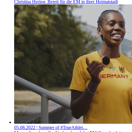
Christina Hering: Bereit für die EM in ihrer Heimatstadt
05.08.2022
| Summer of #TrueAthlet…