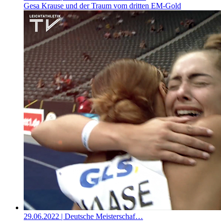
Gesa Krause und der Traum vom dritten EM-Gold
29.06.2022
| Deutsche Meisterschaf…