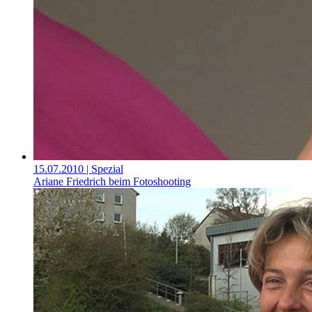
15.07.2010
| Spezial
Ariane Friedrich beim Fotoshooting