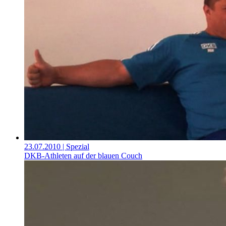
23.07.2010
| Spezial
DKB-Athleten auf der blauen Couch