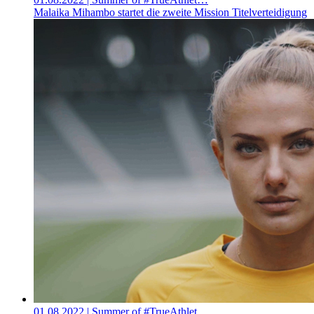
Malaika Mihambo startet die zweite Mission Titelverteidigung
01.08.2022
| Summer of #TrueAthlet…