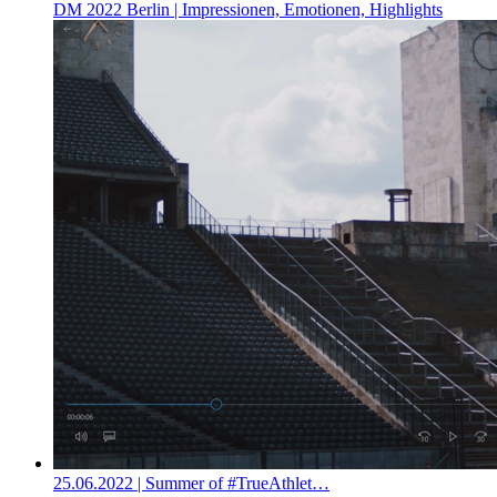
DM 2022 Berlin | Impressionen, Emotionen, Highlights
25.06.2022
| Summer of #TrueAthlet…