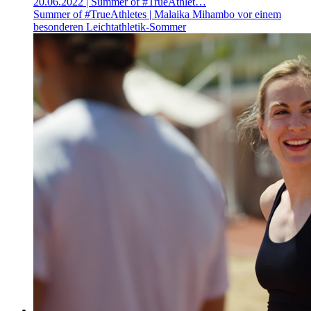
20.06.2022
| Summer of #TrueAthlet…
Summer of #TrueAthletes | Malaika Mihambo vor einem
besonderen Leichtathletik-Sommer