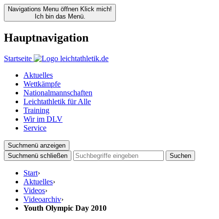
Navigations Menu öffnen
Klick mich!
Ich bin das Menü.
Hauptnavigation
Startseite
Aktuelles
Wettkämpfe
Nationalmannschaften
Leichtathletik für Alle
Training
Wir im DLV
Service
Suchmenü anzeigen
Suchmenü schließen
Suchen
Start
›
Aktuelles
›
Videos
›
Videoarchiv
›
Youth Olympic Day 2010