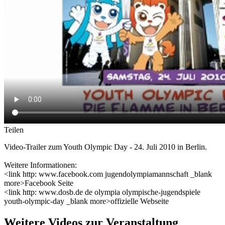
Teilen
Video-Trailer zum Youth Olympic Day - 24. Juli 2010 in Berlin.
Weitere Informationen:
<link http: www.facebook.com jugendolympiamannschaft _blank
more>Facebook Seite
<link http: www.dosb.de de olympia olympische-jugendspiele
youth-olympic-day _blank more>offizielle Webseite
Weitere Videos zur Veranstaltung