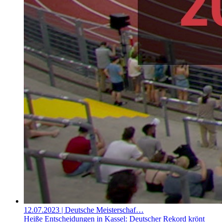
12.07.2023
| Deutsche Meisterschaf…
Heiße Entscheidungen in Kassel: Deutscher Rekord krönt