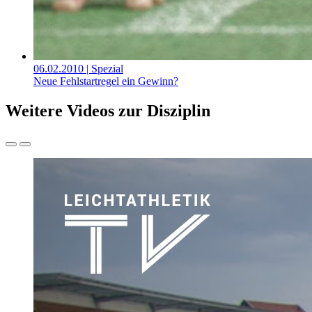
06.02.2010
| Spezial
Neue Fehlstartregel ein Gewinn?
Weitere Videos zur Disziplin