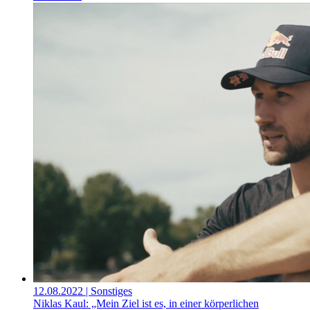
12.08.2022
| Sonstiges
Niklas Kaul: „Mein Ziel ist es, in einer körperlichen