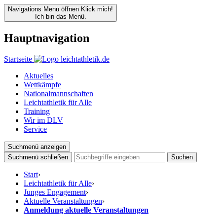
Navigations Menu öffnen
Klick mich!
Ich bin das Menü.
Hauptnavigation
Startseite
Aktuelles
Wettkämpfe
Nationalmannschaften
Leichtathletik für Alle
Training
Wir im DLV
Service
Suchmenü anzeigen
Suchmenü schließen
Suchen
Start
›
Leichtathletik für Alle
›
Junges Engagement
›
Aktuelle Veranstaltungen
›
Anmeldung aktuelle Veranstaltungen