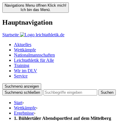
Navigations Menu öffnen
Klick mich!
Ich bin das Menü.
Hauptnavigation
Startseite
Aktuelles
Wettkämpfe
Nationalmannschaften
Leichtathletik für Alle
Training
Wir im DLV
Service
Suchmenü anzeigen
Suchmenü schließen
Suchen
Start
›
Wettkämpfe
›
Ergebnisse
›
1. Bühlertäler Abendsportfest auf dem Mittelberg