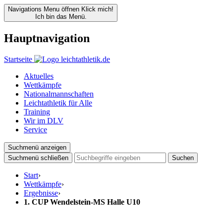
Navigations Menu öffnen
Klick mich!
Ich bin das Menü.
Hauptnavigation
Startseite
Aktuelles
Wettkämpfe
Nationalmannschaften
Leichtathletik für Alle
Training
Wir im DLV
Service
Suchmenü anzeigen
Suchmenü schließen
Suchen
Start
›
Wettkämpfe
›
Ergebnisse
›
1. CUP Wendelstein-MS Halle U10