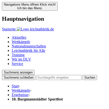
Navigations Menu öffnen
Klick mich!
Ich bin das Menü.
Hauptnavigation
Startseite
Aktuelles
Wettkämpfe
Nationalmannschaften
Leichtathletik für Alle
Training
Wir im DLV
Service
Suchmenü anzeigen
Suchmenü schließen
Suchen
Start
›
Wettkämpfe
›
Ergebnisse
›
10. Burgmannstädter Sportfest