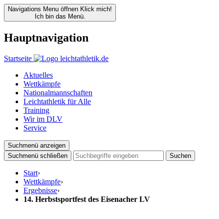
Navigations Menu öffnen
Klick mich!
Ich bin das Menü.
Hauptnavigation
Startseite
Aktuelles
Wettkämpfe
Nationalmannschaften
Leichtathletik für Alle
Training
Wir im DLV
Service
Suchmenü anzeigen
Suchmenü schließen
Suchen
Start
›
Wettkämpfe
›
Ergebnisse
›
14. Herbstsportfest des Eisenacher LV