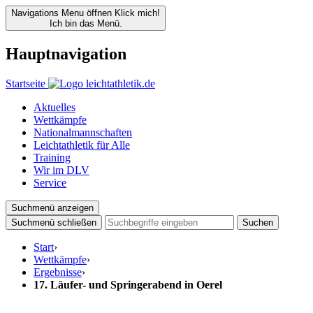
Navigations Menu öffnen
Klick mich!
Ich bin das Menü.
Hauptnavigation
Startseite
Aktuelles
Wettkämpfe
Nationalmannschaften
Leichtathletik für Alle
Training
Wir im DLV
Service
Suchmenü anzeigen
Suchmenü schließen
Suchen
Start
›
Wettkämpfe
›
Ergebnisse
›
17. Läufer- und Springerabend in Oerel