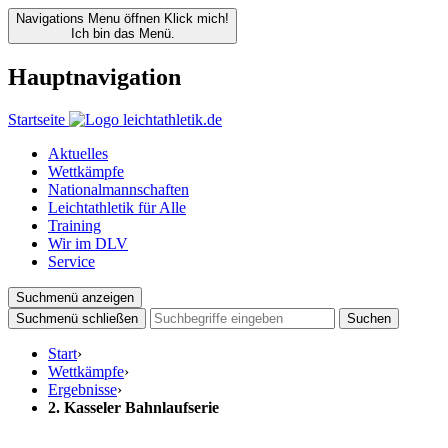
Navigations Menu öffnen
Klick mich!
Ich bin das Menü.
Hauptnavigation
Startseite
Aktuelles
Wettkämpfe
Nationalmannschaften
Leichtathletik für Alle
Training
Wir im DLV
Service
Suchmenü anzeigen
Suchmenü schließen
Suchen
Start
›
Wettkämpfe
›
Ergebnisse
›
2. Kasseler Bahnlaufserie