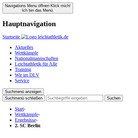
Navigations Menu öffnen
Klick mich!
Ich bin das Menü.
Hauptnavigation
Startseite
Aktuelles
Wettkämpfe
Nationalmannschaften
Leichtathletik für Alle
Training
Wir im DLV
Service
Suchmenü anzeigen
Suchmenü schließen
Suchen
Start
›
Wettkämpfe
›
Ergebnisse
›
2. SC Berlin