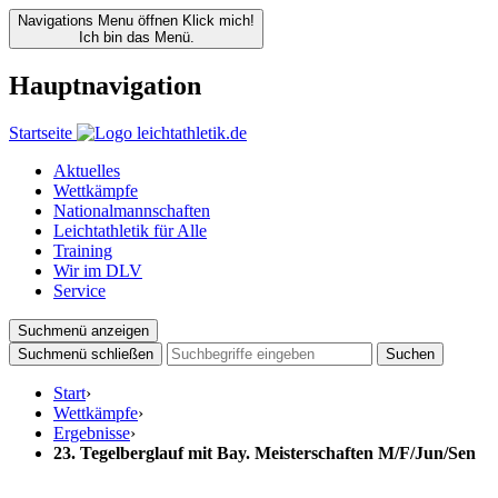
Navigations Menu öffnen
Klick mich!
Ich bin das Menü.
Hauptnavigation
Startseite
Aktuelles
Wettkämpfe
Nationalmannschaften
Leichtathletik für Alle
Training
Wir im DLV
Service
Suchmenü anzeigen
Suchmenü schließen
Suchen
Start
›
Wettkämpfe
›
Ergebnisse
›
23. Tegelberglauf mit Bay. Meisterschaften M/F/Jun/Sen