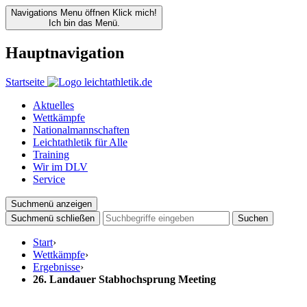
Navigations Menu öffnen
Klick mich!
Ich bin das Menü.
Hauptnavigation
Startseite
Aktuelles
Wettkämpfe
Nationalmannschaften
Leichtathletik für Alle
Training
Wir im DLV
Service
Suchmenü anzeigen
Suchmenü schließen
Suchen
Start
›
Wettkämpfe
›
Ergebnisse
›
26. Landauer Stabhochsprung Meeting