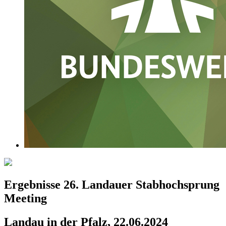
Ergebnisse 26. Landauer Stabhochsprung
Meeting
Landau in der Pfalz, 22.06.2024