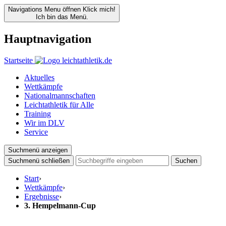
Navigations Menu öffnen
Klick mich!
Ich bin das Menü.
Hauptnavigation
Startseite
Aktuelles
Wettkämpfe
Nationalmannschaften
Leichtathletik für Alle
Training
Wir im DLV
Service
Suchmenü anzeigen
Suchmenü schließen
Suchen
Start
›
Wettkämpfe
›
Ergebnisse
›
3. Hempelmann-Cup