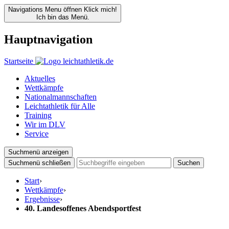
Navigations Menu öffnen
Klick mich!
Ich bin das Menü.
Hauptnavigation
Startseite
Aktuelles
Wettkämpfe
Nationalmannschaften
Leichtathletik für Alle
Training
Wir im DLV
Service
Suchmenü anzeigen
Suchmenü schließen
Suchen
Start
›
Wettkämpfe
›
Ergebnisse
›
40. Landesoffenes Abendsportfest