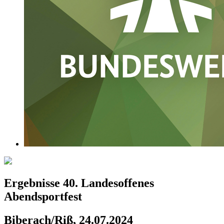
Ergebnisse 40. Landesoffenes
Abendsportfest
Biberach/Riß, 24.07.2024