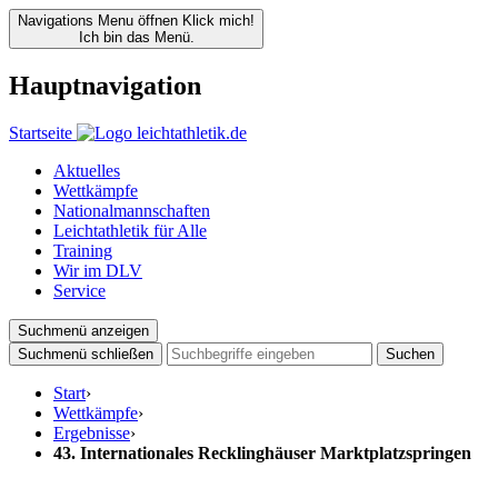
Navigations Menu öffnen
Klick mich!
Ich bin das Menü.
Hauptnavigation
Startseite
Aktuelles
Wettkämpfe
Nationalmannschaften
Leichtathletik für Alle
Training
Wir im DLV
Service
Suchmenü anzeigen
Suchmenü schließen
Suchen
Start
›
Wettkämpfe
›
Ergebnisse
›
43. Internationales Recklinghäuser Marktplatzspringen