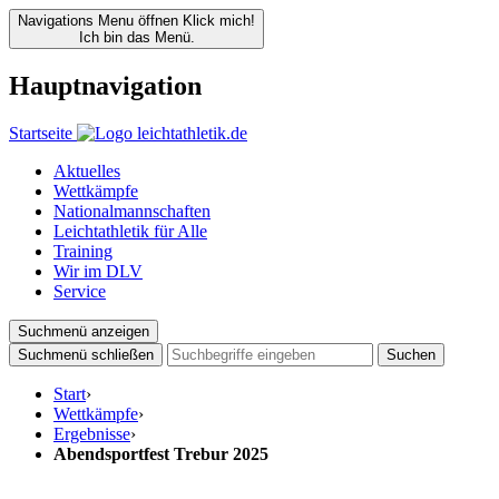
Navigations Menu öffnen
Klick mich!
Ich bin das Menü.
Hauptnavigation
Startseite
Aktuelles
Wettkämpfe
Nationalmannschaften
Leichtathletik für Alle
Training
Wir im DLV
Service
Suchmenü anzeigen
Suchmenü schließen
Suchen
Start
›
Wettkämpfe
›
Ergebnisse
›
Abendsportfest Trebur 2025