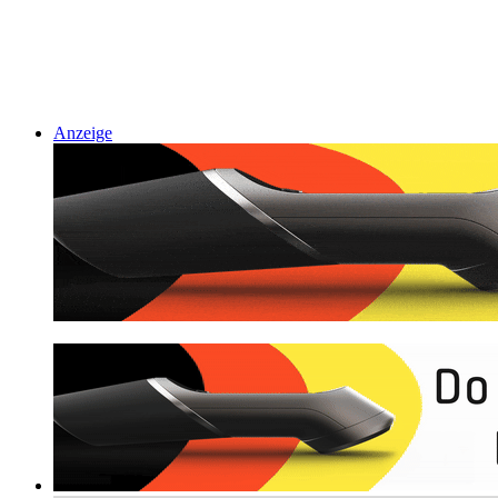
Anzeige