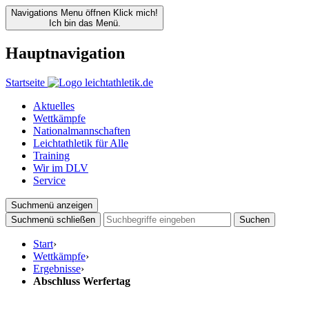
Navigations Menu öffnen
Klick mich!
Ich bin das Menü.
Hauptnavigation
Startseite
Aktuelles
Wettkämpfe
Nationalmannschaften
Leichtathletik für Alle
Training
Wir im DLV
Service
Suchmenü anzeigen
Suchmenü schließen
Suchen
Start
›
Wettkämpfe
›
Ergebnisse
›
Abschluss Werfertag