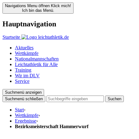
Navigations Menu öffnen
Klick mich!
Ich bin das Menü.
Hauptnavigation
Startseite
Aktuelles
Wettkämpfe
Nationalmannschaften
Leichtathletik für Alle
Training
Wir im DLV
Service
Suchmenü anzeigen
Suchmenü schließen
Suchen
Start
›
Wettkämpfe
›
Ergebnisse
›
Bezirksmeisterschaft Hammerwurf