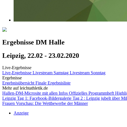
Ergebnisse DM Halle
Leipzig, 22.02 - 23.02.2020
Live-Ergebnisse
Live-Ergebnisse
Livestream Samstag
Livestream Sonntag
Ergebnisse
Ergebnisübersicht
Finale Ergebnisliste
Mehr auf leichtathletik.de
Hallen-DM-Microsite mit allen Infos
Offizielles Programmheft
Highli
Leipzig
Tag 1: Facebook-Bildergalerie
Tag 2 : Leipzig jubelt über 
Frauen
Vorschau: Die Wettbewerbe der Männer
Anzeige