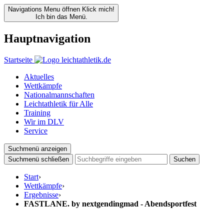
Navigations Menu öffnen
Klick mich!
Ich bin das Menü.
Hauptnavigation
Startseite
Aktuelles
Wettkämpfe
Nationalmannschaften
Leichtathletik für Alle
Training
Wir im DLV
Service
Suchmenü anzeigen
Suchmenü schließen
Suchen
Start
›
Wettkämpfe
›
Ergebnisse
›
FASTLANE. by nextgendingmad - Abendsportfest