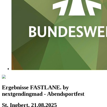
Ergebnisse FASTLANE. by
nextgendingmad - Abendsportfest
St. Ingbert, 21.08.2025