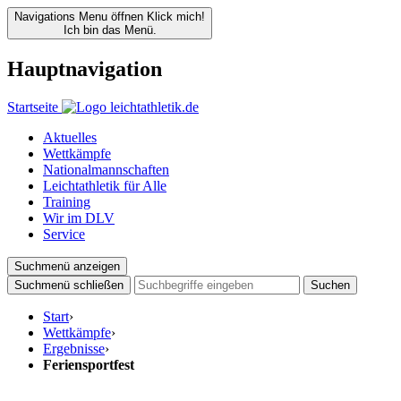
Navigations Menu öffnen
Klick mich!
Ich bin das Menü.
Hauptnavigation
Startseite
Aktuelles
Wettkämpfe
Nationalmannschaften
Leichtathletik für Alle
Training
Wir im DLV
Service
Suchmenü anzeigen
Suchmenü schließen
Suchen
Start
›
Wettkämpfe
›
Ergebnisse
›
Feriensportfest