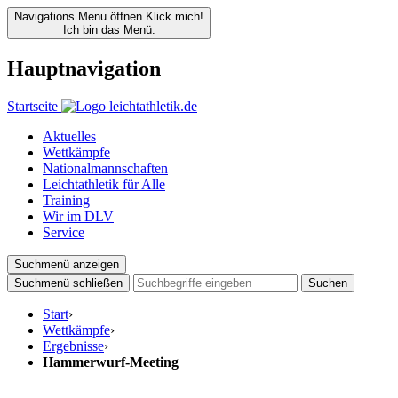
Navigations Menu öffnen
Klick mich!
Ich bin das Menü.
Hauptnavigation
Startseite
Aktuelles
Wettkämpfe
Nationalmannschaften
Leichtathletik für Alle
Training
Wir im DLV
Service
Suchmenü anzeigen
Suchmenü schließen
Suchen
Start
›
Wettkämpfe
›
Ergebnisse
›
Hammerwurf-Meeting